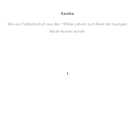
Samba
Wie ein Fußballschuh aus den 1950er Jahren zum Neid der heutigen
Mode-Ikonen wurde.
1