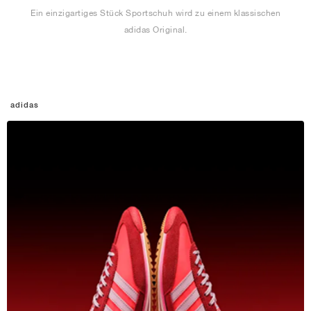
Ein einzigartiges Stück Sportschuh wird zu einem klassischen
adidas Original.
adidas