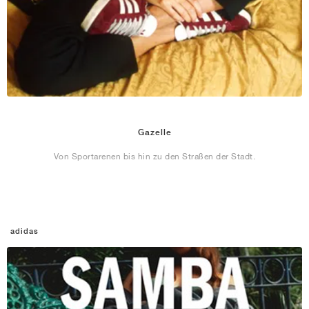
Gazelle
Von Sportarenen bis hin zu den Straßen der Stadt.
adidas