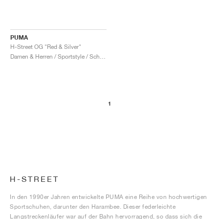
PUMA
H-Street OG "Red & Silver"
Damen & Herren / Sportstyle / Schuhe
1
H-STREET
In den 1990er Jahren entwickelte PUMA eine Reihe von hochwertigen
Sportschuhen, darunter den Harambee. Dieser federleichte
Langstreckenläufer war auf der Bahn hervorragend, so dass sich die