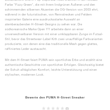
Farbe "Fizzy Green", die mit ihrem lindgrünen Äußeren und den
schimmernden silbernen Akzenten die OG-Version von 2003 ehrt,
während in der futuristischen, von Rennstrecken und Feldern
inspirierten Galerie eine ausdrucksstarke Auswahl an
atemberaubenden H-Street-Designs zu sehen war. Die
südkoreanische Marke Open YY arbeitete dann an einer
unverwechselbaren Version mit einer umklappbaren Zunge im Futsal-
Stil, bevor das Streetwear-Label Kith zwei unauffällige Farbvarianten
produzierte, von denen eine das traditionelle Mesh gegen glattes,
raffiniertes Leder austauscht.
Mit dem H-Street feiert PUMA sein sportliches Erbe und erzählt eine
authentische Geschichte von sportlichen Erfolgen. Gleichzeitig bietet
der Schuh alltäglichen Komfort, leichte Unterstützung und einen
stylischen, modernen Look.
Bewerte den PUMA H-Street Sneaker
(0)