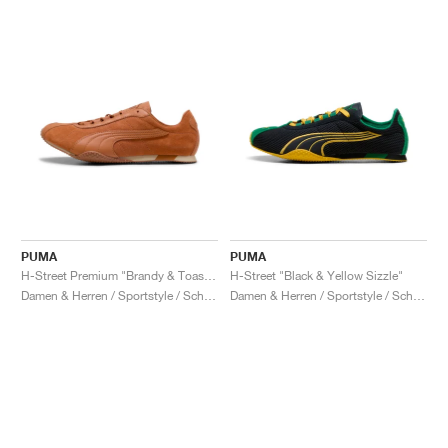
PUMA
PUMA
H-Street Premium "Brandy & Toasted Almond"
H-Street "Black & Yellow Sizzle"
Damen & Herren / Sportstyle / Schuhe
Damen & Herren / Sportstyle / Schuhe