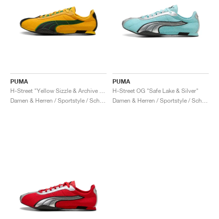
PUMA
PUMA
H-Street "Yellow Sizzle & Archive Green"
H-Street OG "Safe Lake & Silver"
Damen & Herren / Sportstyle / Schuhe
Damen & Herren / Sportstyle / Schuhe