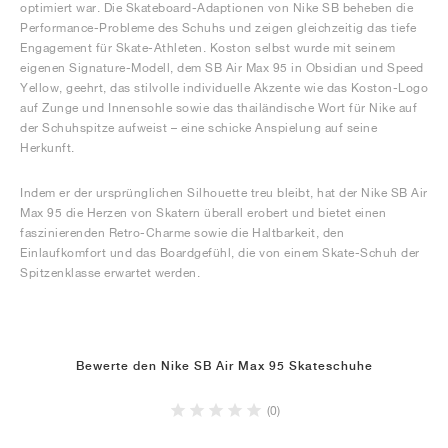
optimiert war. Die Skateboard-Adaptionen von Nike SB beheben die
Performance-Probleme des Schuhs und zeigen gleichzeitig das tiefe
Engagement für Skate-Athleten. Koston selbst wurde mit seinem
eigenen Signature-Modell, dem SB Air Max 95 in Obsidian und Speed
Yellow, geehrt, das stilvolle individuelle Akzente wie das Koston-Logo
auf Zunge und Innensohle sowie das thailändische Wort für Nike auf
der Schuhspitze aufweist – eine schicke Anspielung auf seine
Herkunft.
Indem er der ursprünglichen Silhouette treu bleibt, hat der Nike SB Air
Max 95 die Herzen von Skatern überall erobert und bietet einen
faszinierenden Retro-Charme sowie die Haltbarkeit, den
Einlaufkomfort und das Boardgefühl, die von einem Skate-Schuh der
Spitzenklasse erwartet werden.
Bewerte den Nike SB Air Max 95 Skateschuhe
(0)