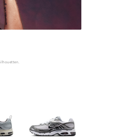
ilhouetten.