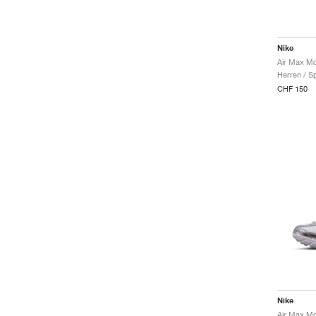
Nike
Herren / S
CHF 150
Nike