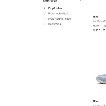
Sortieren
Empfohlen
Preis hoch-niedrig
Nike
Preis niedrig - hoch
Bewertung
Herren / S
CHF 81.26
Nike