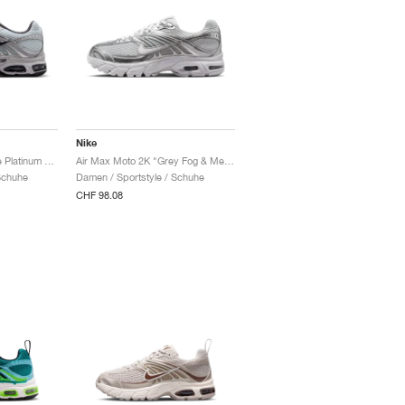
Nike
Air Max Moto 2K "Pure Platinum & Metallic Silver"
Air Max Moto 2K "Grey Fog & Metallic Silver"
Schuhe
Damen / Sportstyle / Schuhe
CHF 98.08