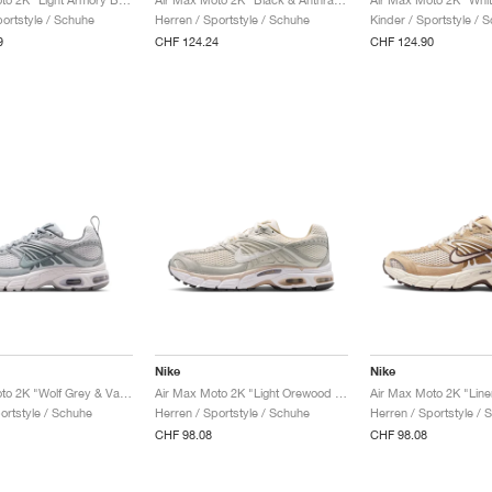
portstyle / Schuhe
Herren / Sportstyle / Schuhe
Kinder / Sportstyle / 
9
CHF 124.24
CHF 124.90
Nike
Nike
Air Max Moto 2K "Wolf Grey & Vast Grey"
Air Max Moto 2K "Light Orewood Brown & Phantom"
ortstyle / Schuhe
Herren / Sportstyle / Schuhe
Herren / Sportstyle / 
CHF 98.08
CHF 98.08