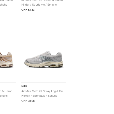
Schuhe
Kinder / Sportstyle / Schuhe
CHF 83.13
Nike
Air Max Moto 2K "Linen & Baroque Brown"
Air Max Moto 2K "Grey Fog & Gunsmoke"
Schuhe
Herren / Sportstyle / Schuhe
CHF 98.08