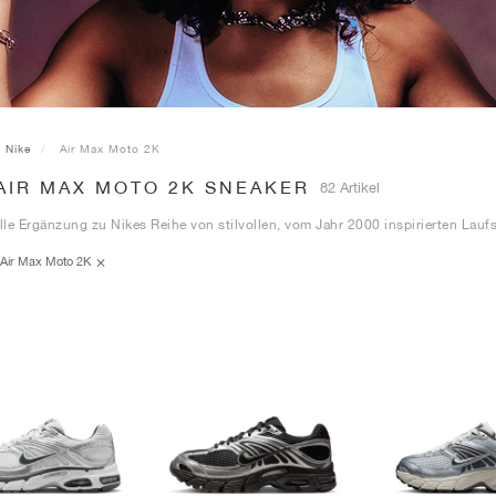
Nike
Air Max Moto 2K
AIR MAX MOTO 2K SNEAKER
82 Artikel
olle Ergänzung zu Nikes Reihe von stilvollen, vom Jahr 2000 inspirierten Laufs
Air Max Moto 2K