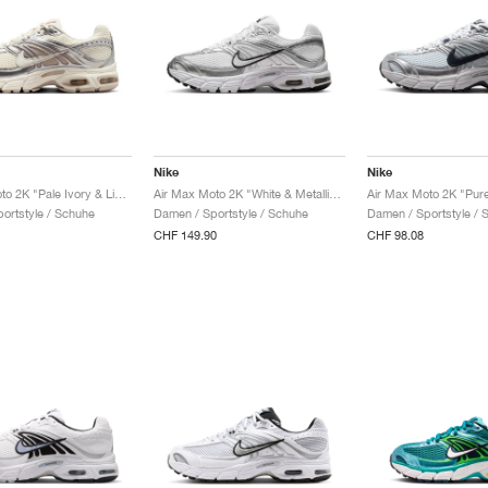
Nike
Nike
Air Max Moto 2K "Pale Ivory & Light Orewood Brown"
Air Max Moto 2K "White & Metallic Silver"
ortstyle / Schuhe
Damen / Sportstyle / Schuhe
Damen / Sportstyle / 
CHF 149.90
CHF 98.08