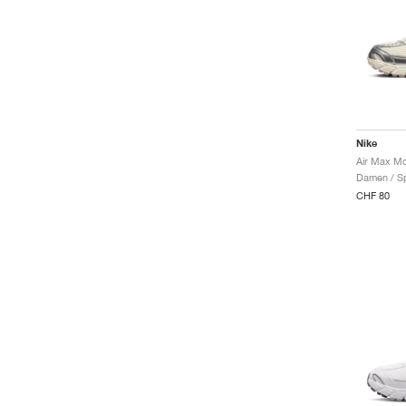
Nike
Damen / Sp
CHF 80