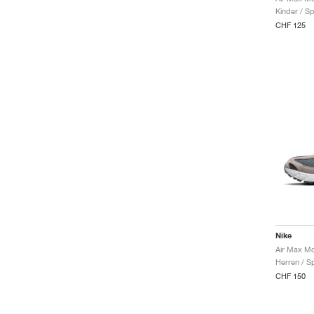
Kinder / Sp
CHF 125
Nike
Herren / S
CHF 150