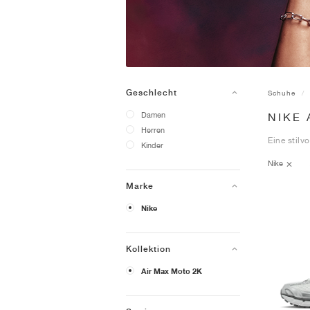
Geschlecht
Schuhe
Damen
NIKE 
Herren
Eine stilv
Kinder
Nike
Marke
Nike
Kollektion
Air Max Moto 2K