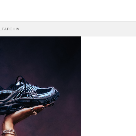
LF
ARCHIV