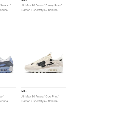
Nike
e Swoosh"
Air Max 90 Futura "Barely Rose"
Schuhe
Damen / Sportstyle / Schuhe
Nike
ue"
Air Max 90 Futura "Cow Print"
Schuhe
Damen / Sportstyle / Schuhe