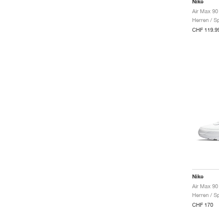
Nike
Air Max 90 
Herren / S
CHF 119.9
Nike
Air Max 90
Herren / S
CHF 170