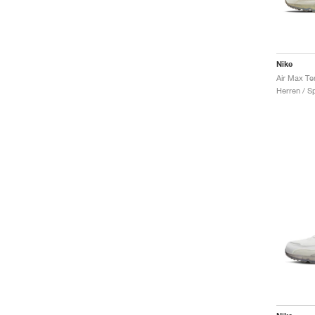
Nike
Herren / S