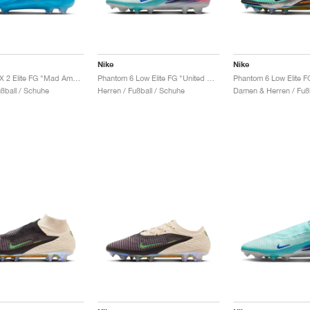
Nike
Nike
Phantom GX 2 Elite FG "Mad Ambition Pack"
Phantom 6 Low Elite FG "United Pack"
Phantom 6 Low Elite 
ußball / Schuhe
Herren / Fußball / Schuhe
Damen & Herren / Fußb