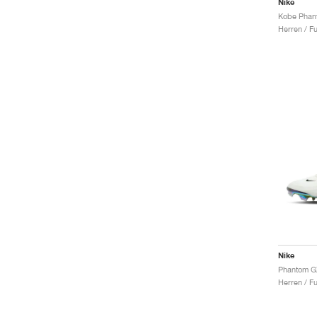
Nike
Herren / F
Nike
Herren / F