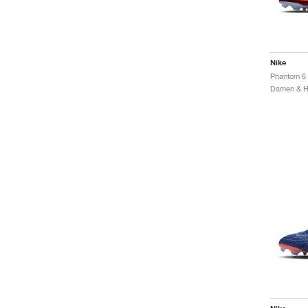
Nike
Damen & He