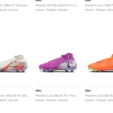
Nike
Nike
Phantom GX 2 Elite FG "Erling Haaland"
Phantom GX Elite Gripknit FG x Erling Haaland "Sonic Yellow"
ußball / Schuhe
Herren / Fußball / Schuhe
Herren / Fußball / Sch
Nike
Nike
Phantom Luna 2 Elite SE FG "Barna Pack"
Phantom Luna Elite SE FG "Thunder Pack"
ußball / Schuhe
Damen / Fußball / Schuhe
Damen / Fußball / Sch