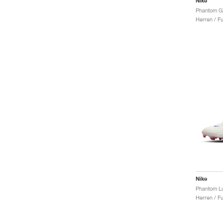
Nike
Herren / F
Nike
Herren / F