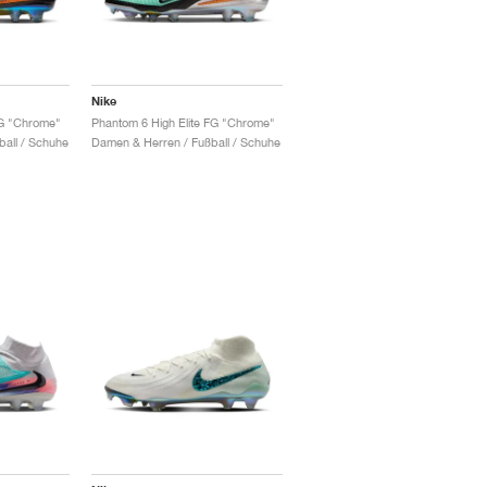
Nike
FG "Chrome"
Phantom 6 High Elite FG "Chrome"
all / Schuhe
Damen & Herren / Fußball / Schuhe