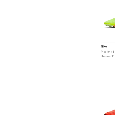
Nike
Herren / F