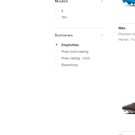
Modell
6
TR1
Nike
Sortieren
Herren / F
Empfohlen
Preis hoch-niedrig
Preis niedrig - hoch
Bewertung