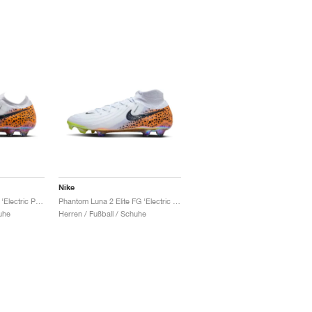
Nike
Phantom GX 2 Elite FG ‘Electric Pack’ "Safari"
Phantom Luna 2 Elite FG ‘Electric Pack’ "Safari"
uhe
Herren / Fußball / Schuhe