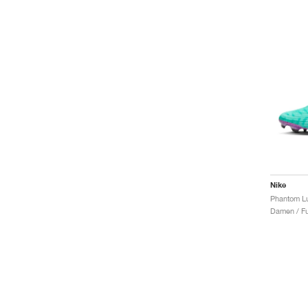
Nike
Damen / Fu