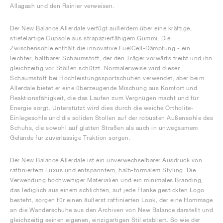
Allagash und den Rainier verweisen.
Der New Balance Allerdale verfügt außerdem über eine kräftige,
stiefelartige Cupsole aus strapazierfähigem Gummi. Die
Zwischensohle enthält die innovative FuelCell-Dämpfung - ein
leichter, haltbarer Schaumstoff, der den Träger vorwärts treibt und ihn
gleichzeitig vor Stößen schützt. Normalerweise wird dieser
Schaumstoff bei Hochleistungssportschuhen verwendet, aber beim
Allerdale bietet er eine überzeugende Mischung aus Komfort und
Reaktionsfähigkeit, die das Laufen zum Vergnügen macht und für
Energie sorgt. Unterstützt wird dies durch die weiche Ortholite-
Einlegesohle und die soliden Stollen auf der robusten Außensohle des
Schuhs, die sowohl auf glatten Straßen als auch in unwegsamem
Gelände für zuverlässige Traktion sorgen.
Der New Balance Allerdale ist ein unverwechselbarer Ausdruck von
raffiniertem Luxus und entspanntem, halb-formalem Styling. Die
Verwendung hochwertiger Materialien und ein minimales Branding,
das lediglich aus einem schlichten, auf jede Flanke gestickten Logo
besteht, sorgen für einen äußerst raffinierten Look, der eine Hommage
an die Wanderschuhe aus den Archiven von New Balance darstellt und
gleichzeitig seinen eigenen, einzigartigen Stil etabliert. So wie der