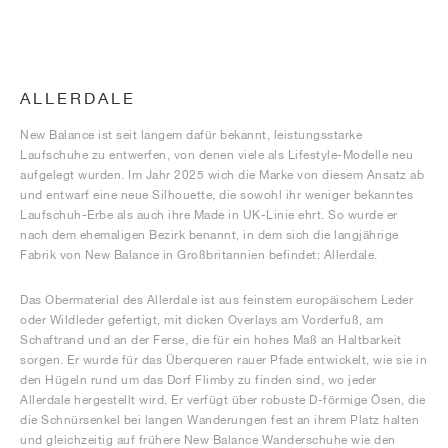
ALLERDALE
New Balance ist seit langem dafür bekannt, leistungsstarke
Laufschuhe zu entwerfen, von denen viele als Lifestyle-Modelle neu
aufgelegt wurden. Im Jahr 2025 wich die Marke von diesem Ansatz ab
und entwarf eine neue Silhouette, die sowohl ihr weniger bekanntes
Laufschuh-Erbe als auch ihre Made in UK-Linie ehrt. So wurde er
nach dem ehemaligen Bezirk benannt, in dem sich die langjährige
Fabrik von New Balance in Großbritannien befindet: Allerdale.
Das Obermaterial des Allerdale ist aus feinstem europäischem Leder
oder Wildleder gefertigt, mit dicken Overlays am Vorderfuß, am
Schaftrand und an der Ferse, die für ein hohes Maß an Haltbarkeit
sorgen. Er wurde für das Überqueren rauer Pfade entwickelt, wie sie in
den Hügeln rund um das Dorf Flimby zu finden sind, wo jeder
Allerdale hergestellt wird. Er verfügt über robuste D-förmige Ösen, die
die Schnürsenkel bei langen Wanderungen fest an ihrem Platz halten
und gleichzeitig auf frühere New Balance Wanderschuhe wie den