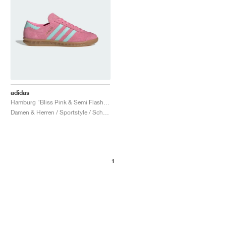
adidas
Hamburg "Bliss Pink & Semi Flash Aqua"
Damen & Herren / Sportstyle / Schuhe
1