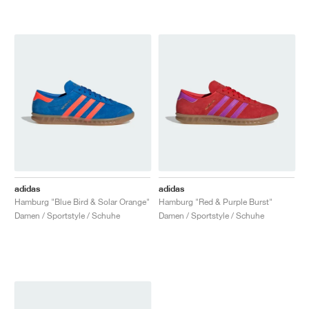
adidas
adidas
Hamburg "Blue Bird & Solar Orange"
Hamburg "Red & Purple Burst"
Damen / Sportstyle / Schuhe
Damen / Sportstyle / Schuhe