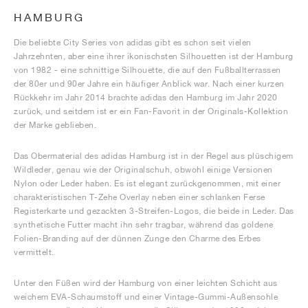
HAMBURG
Die beliebte City Series von adidas gibt es schon seit vielen
Jahrzehnten, aber eine ihrer ikonischsten Silhouetten ist der Hamburg
von 1982 - eine schnittige Silhouette, die auf den Fußballterrassen
der 80er und 90er Jahre ein häufiger Anblick war. Nach einer kurzen
Rückkehr im Jahr 2014 brachte adidas den Hamburg im Jahr 2020
zurück, und seitdem ist er ein Fan-Favorit in der Originals-Kollektion
der Marke geblieben.
Das Obermaterial des adidas Hamburg ist in der Regel aus plüschigem
Wildleder, genau wie der Originalschuh, obwohl einige Versionen
Nylon oder Leder haben. Es ist elegant zurückgenommen, mit einer
charakteristischen T-Zehe Overlay neben einer schlanken Ferse
Registerkarte und gezackten 3-Streifen-Logos, die beide in Leder. Das
synthetische Futter macht ihn sehr tragbar, während das goldene
Folien-Branding auf der dünnen Zunge den Charme des Erbes
vermittelt.
Unter den Füßen wird der Hamburg von einer leichten Schicht aus
weichem EVA-Schaumstoff und einer Vintage-Gummi-Außensohle