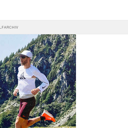
LF
ARCHIV