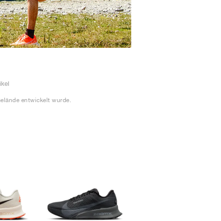
ikel
elände entwickelt wurde.