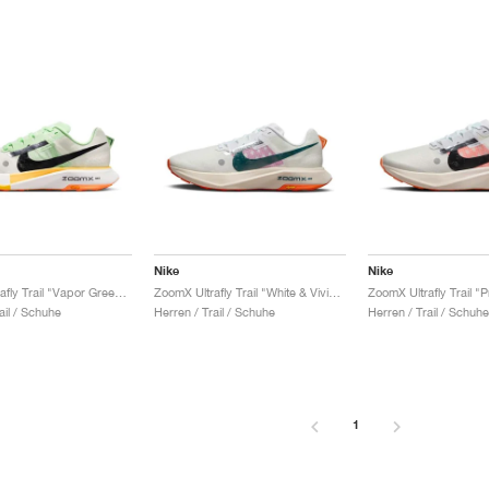
Nike
Nike
ZoomX Ultrafly Trail "Vapor Green & Laser Orange"
ZoomX Ultrafly Trail "White & Vivid Grape"
ZoomX Ultrafly Trail "
ail / Schuhe
Herren / Trail / Schuhe
Herren / Trail / Schuhe
1