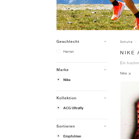
Geschlecht
Schuhe
Herren
NIKE
Ein hochm
Marke
Nike
Nike
Kollektion
ACG Ultrafly
Sortieren
Empfohlen