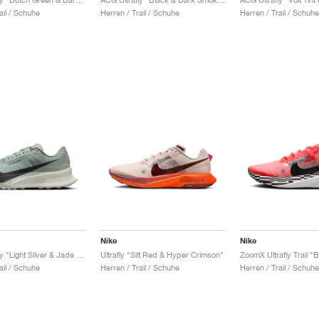
ail / Schuhe
Herren / Trail / Schuhe
Herren / Trail / Schuhe
Nike
Nike
ACG Ultrafly "Light Silver & Jade Horizon"
Ultrafly "Silt Red & Hyper Crimson"
ail / Schuhe
Herren / Trail / Schuhe
Herren / Trail / Schuhe