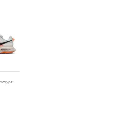
Prototype"