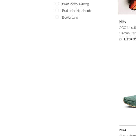
Preis hoch-niedrig
Preis niedrig - hoch
Bewertung
Nike
ACG Ultraf
Herren / Tr
CHF 204.9
Nike