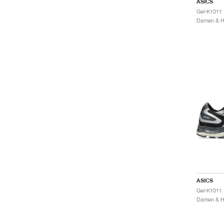
ASICS
Gel-K1011 
ASICS
Gel-K1011 