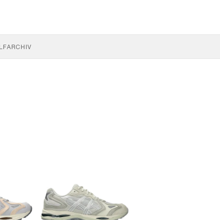
LF
ARCHIV