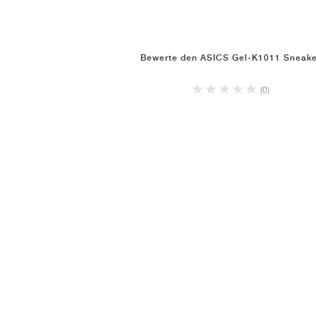
Bewerte den ASICS Gel-K1011 Sneake
(0)