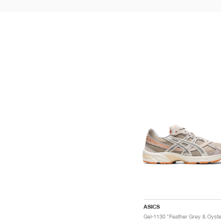
ASICS