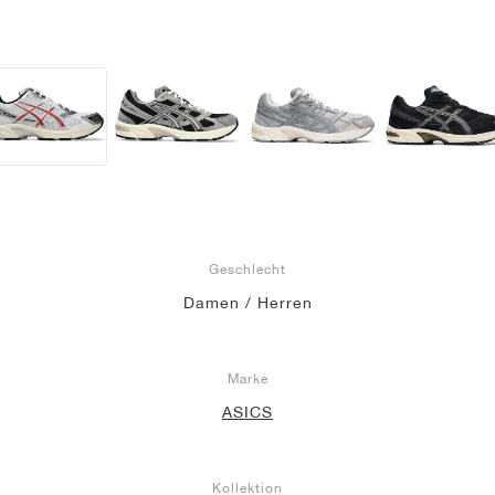
Geschlecht
Damen / Herren
Marke
ASICS
Kollektion