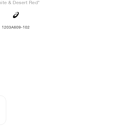
ite & Desert Red"
1203A609-102