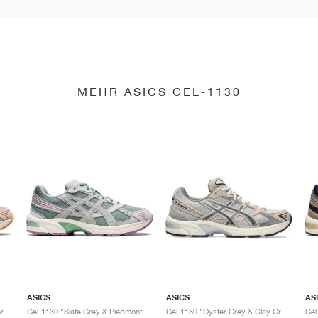
MEHR ASICS GEL-1130
ASICS
ASICS
AS
Gel-1130 "Feather Grey & Oyster Grey"
Gel-1130 "Slate Grey & Piedmont Grey"
Gel-1130 "Oyster Grey & Clay Grey"
Gel