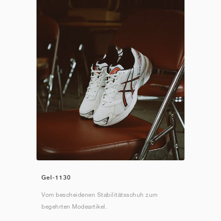
Gel-1130
Vom bescheidenen Stabilitätsschuh zum
begehrten Modeartikel.