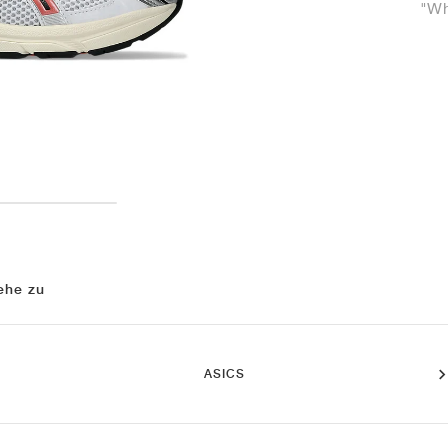
"Wh
ehe zu
ASICS