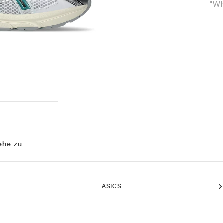
"Wh
ehe zu
ASICS