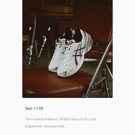
Gel-1130
Vom bescheidenen Stabilitätsschuh zum
begehrten Modeartikel.