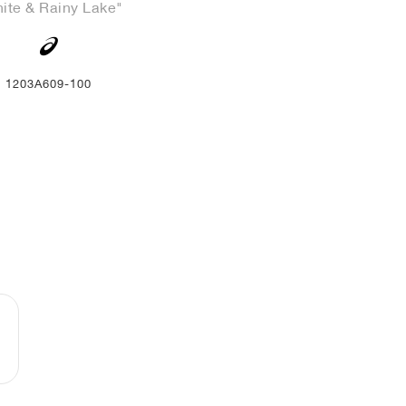
ite & Rainy Lake"
1203A609-100