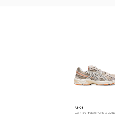
ASICS