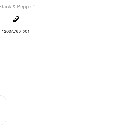
Black & Pepper"
1203A760-001