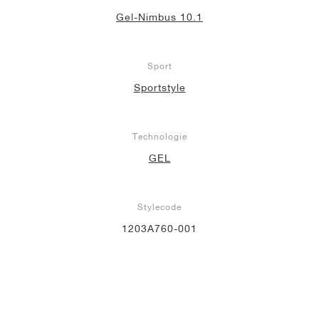
Gel-Nimbus 10.1
Sport
Sportstyle
Technologie
GEL
Stylecode
1203A760-001