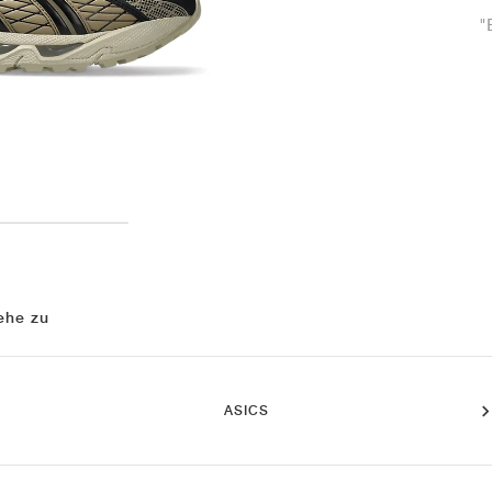
"
ehe zu
ASICS