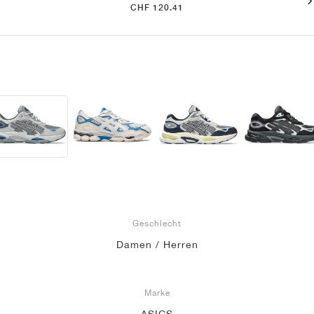
CHF 120.41
Geschlecht
Damen / Herren
Marke
ASICS