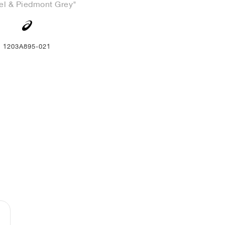
el & Piedmont Grey"
1203A895-021