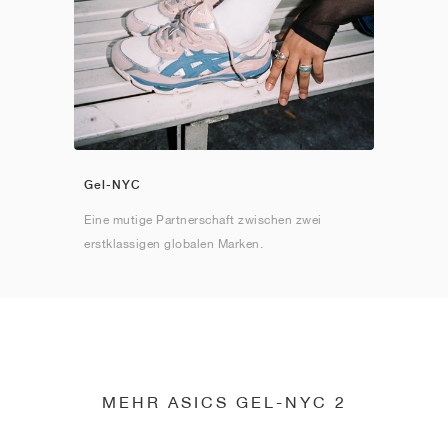
Gel-NYC
Eine mutige Partnerschaft zwischen zwei
erstklassigen globalen Marken.
MEHR ASICS GEL-NYC 2