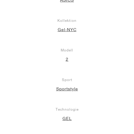
Kollektion
Gel-NYC
Modell
2
Sport
Sportstyle
Technologie
GEL