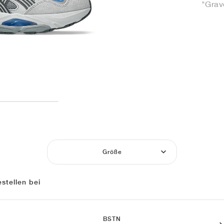
"Grav
Größe
stellen bei
BSTN