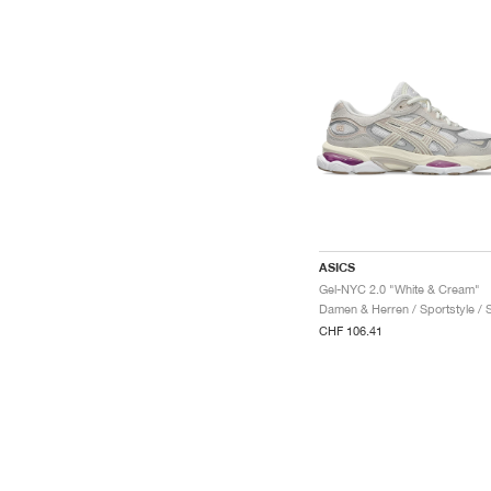
ASICS
Gel-NYC 2.0 "White & Cream"
CHF 106.41