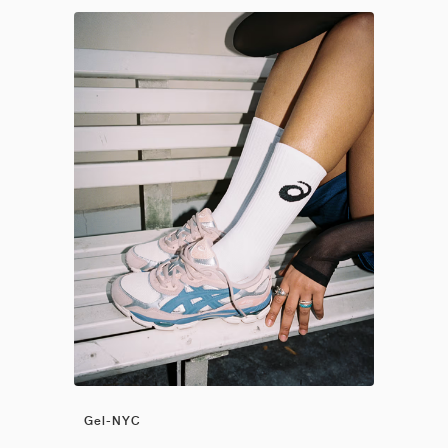
Gel-NYC