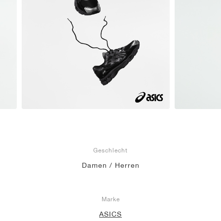
Geschlecht
Damen / Herren
Marke
ASICS