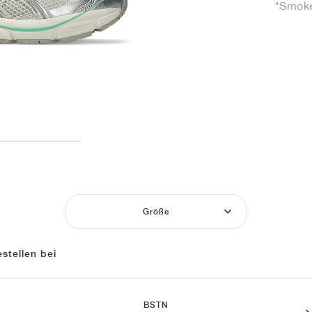
"Smoke
Größe
stellen bei
BSTN