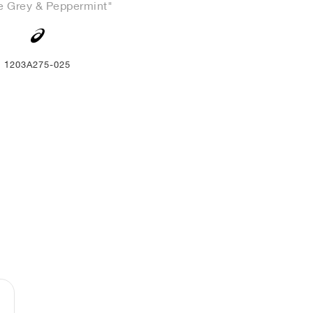
 Grey & Peppermint"
1203A275-025