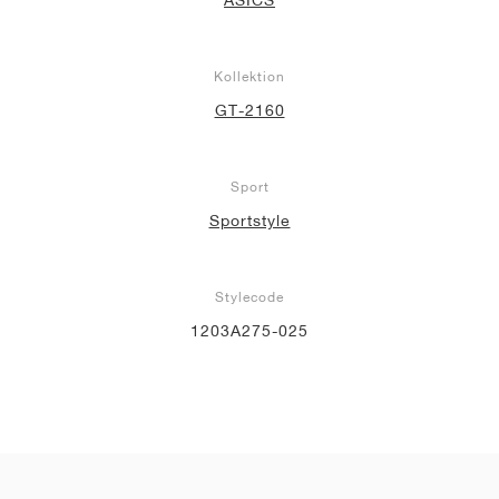
Kollektion
GT-2160
Sport
Sportstyle
Stylecode
1203A275-025