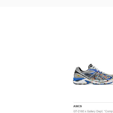
ASICS