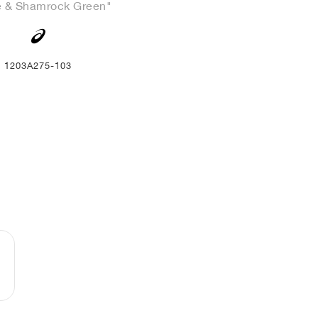
e & Shamrock Green"
1203A275-103