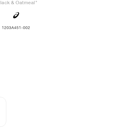
lack & Oatmeal"
1203A451-002