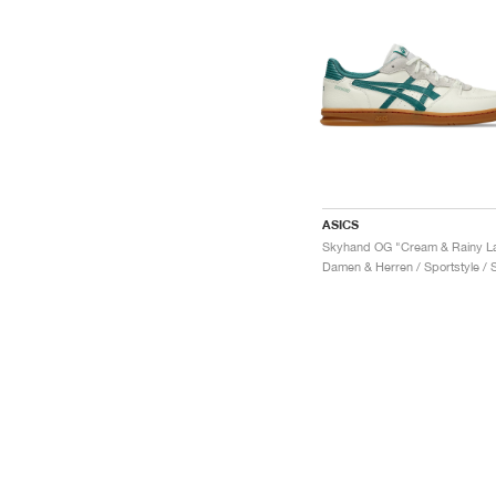
ASICS