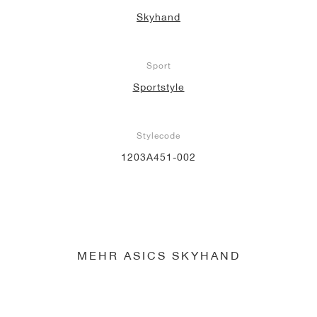
Skyhand
Sport
Sportstyle
Stylecode
1203A451-002
MEHR ASICS SKYHAND