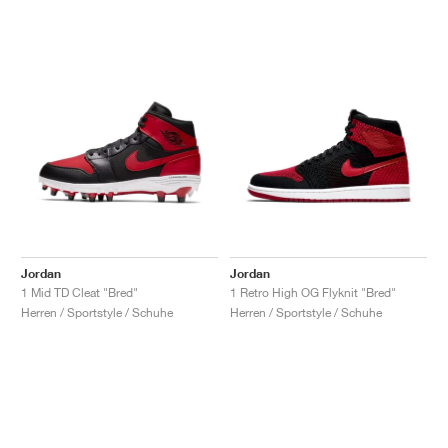
Jordan
Jordan
1 Mid TD Cleat "Bred"
1 Retro High OG Flyknit "Bred"
Herren / Sportstyle / Schuhe
Herren / Sportstyle / Schuhe