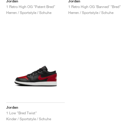
Jordan
Jordan
1 Retro High OG "Patent Bred"
1 Retro High OG ‘Banned’ "Bred"
Herren / Sportstyle / Schuhe
Herren / Sportstyle / Schuhe
Jordan
1 Low "Bred Twist"
Kinder / Sportstyle / Schuhe