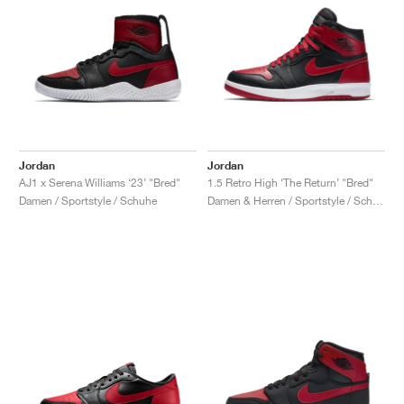
Jordan
Jordan
AJ1 x Serena Williams ‘23’ "Bred"
1.5 Retro High ‘The Return’ "Bred"
Damen / Sportstyle / Schuhe
Damen & Herren / Sportstyle / Schuhe