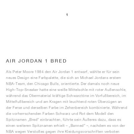
1
AIR JORDAN 1 BRED
Als Peter Moore 1984 den Air Jordan 1 entwarf, wählte er für sein
neues Design eine Farbpalette, die sich an Michael Jordans erstem
NBA-Team, den Chicago Bulls, orientierte. Der damals noch neue
High-Top-Sneaker hatte eine weiße Mittelsohle mit roter Außensohle,
während das Obermaterial kräftige Schwarztöne im Vorfußbereich, im
Mittelfußbereich und am Kragen mit leuchtend roten Überzügen an
der Ferse und derselben Farbe im Zehenbereich kombinierte. Während
die vorherrschenden Farben Schwarz und Rot dem Modell den
Spitznamen „Bred“ einbrachten, führte sein Äußeres dazu, dass es
einen weiteren Spitznamen erhielt – „Banned“ –, nachdem es von der
NBA wegen Verstoßes gegen ihre Kleidungsvorschriften verboten