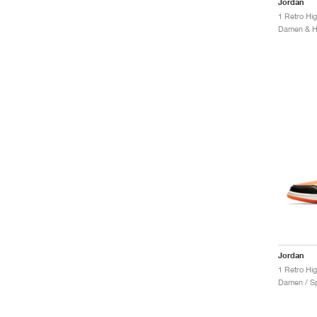
Jordan
Jordan
Damen / Sp