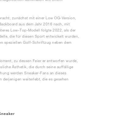
bracht, zunächst mit einer Low OG-Version,
Backboard aus dem Jahr 2016 nach, mit
teres Low-Top-Modell folgte 2022, als der
elle, die für diesen Sport entwickelt wurden,
en speziellen Golf-Schriftzug neben dem
oment, zu dessen Feier er entworfen wurde,
sliche Ästhetik, die durch seine auffällige
lichung werden Sneaker-Fans an dieses
n derjenigen weiterlebt, die es gesehen
Sneaker