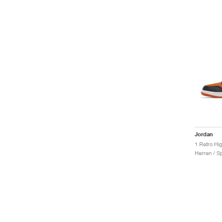
Jordan
Herren / S