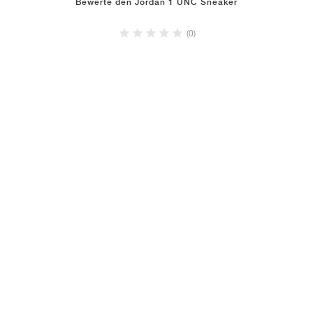
Bewerte den Jordan 1 UNC Sneaker
(0)