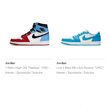
Jordan
Jordan
1 Retro High OG ‘Fearless’ "UNC Chicago"
Low x Nike SB x Eric Koston "UNC"
Herren / Sportstyle / Schuhe
Herren / Sportstyle / Schuhe