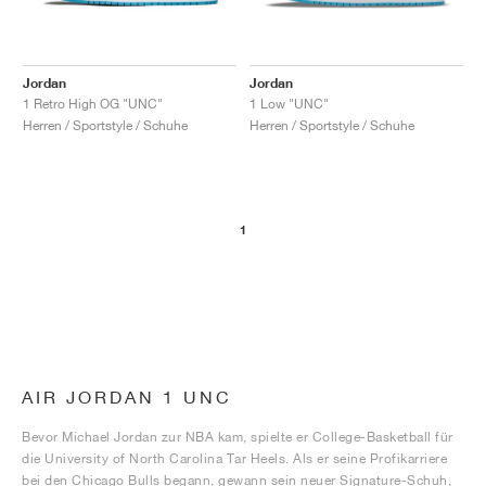
Jordan
Jordan
1 Retro High OG "UNC"
1 Low "UNC"
Herren / Sportstyle / Schuhe
Herren / Sportstyle / Schuhe
1
AIR JORDAN 1 UNC
Bevor Michael Jordan zur NBA kam, spielte er College-Basketball für
die University of North Carolina Tar Heels. Als er seine Profikarriere
bei den Chicago Bulls begann, gewann sein neuer Signature-Schuh,