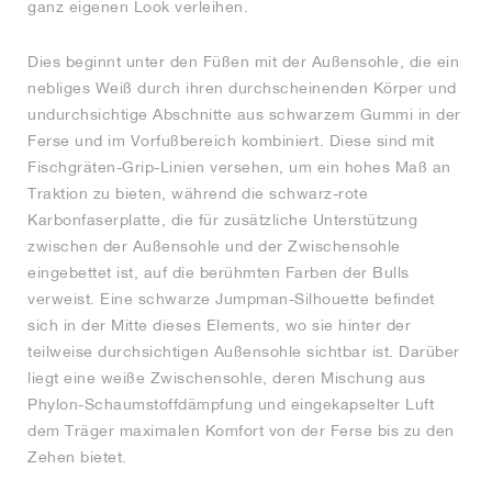
ganz eigenen Look verleihen.
Dies beginnt unter den Füßen mit der Außensohle, die ein
nebliges Weiß durch ihren durchscheinenden Körper und
undurchsichtige Abschnitte aus schwarzem Gummi in der
Ferse und im Vorfußbereich kombiniert. Diese sind mit
Fischgräten-Grip-Linien versehen, um ein hohes Maß an
Traktion zu bieten, während die schwarz-rote
Karbonfaserplatte, die für zusätzliche Unterstützung
zwischen der Außensohle und der Zwischensohle
eingebettet ist, auf die berühmten Farben der Bulls
verweist. Eine schwarze Jumpman-Silhouette befindet
sich in der Mitte dieses Elements, wo sie hinter der
teilweise durchsichtigen Außensohle sichtbar ist. Darüber
liegt eine weiße Zwischensohle, deren Mischung aus
Phylon-Schaumstoffdämpfung und eingekapselter Luft
dem Träger maximalen Komfort von der Ferse bis zu den
Zehen bietet.