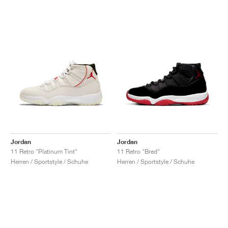
Jordan
Jordan
11 Retro "Platinum Tint"
11 Retro "Bred"
Herren / Sportstyle / Schuhe
Herren / Sportstyle / Schuhe