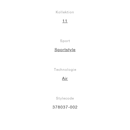
Kollektion
11
Sport
Sportstyle
Technologie
Air
Stylecode
378037-002