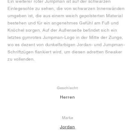
Ein weiterer roter Jumpman ist auf der schwarzen
Einlegesohle zu sehen, die von schwarzen Innenwänden
umgeben ist, die aus einem weich gepolsterten Material
bestehen und für ein angenehmes Gefühl am Fuß und
Knöchel sorgen. Auf der Außenseite befindet sich ein
letztes gymrotes Jumpman-Logo in der Mitte der Zunge,
wo es dezent von dunkelfarbigen Jordan- und Jumpman-
Schriftzügen flankiert wird, um diesen adretten Sneaker
zu vollenden.
Geschlecht
Herren
Marke
Jordan