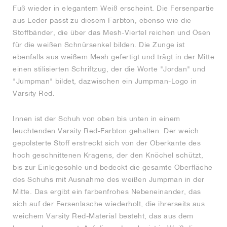
Fuß wieder in elegantem Weiß erscheint. Die Fersenpartie
aus Leder passt zu diesem Farbton, ebenso wie die
Stoffbänder, die über das Mesh-Viertel reichen und Ösen
für die weißen Schnürsenkel bilden. Die Zunge ist
ebenfalls aus weißem Mesh gefertigt und trägt in der Mitte
einen stilisierten Schriftzug, der die Worte "Jordan" und
"Jumpman" bildet, dazwischen ein Jumpman-Logo in
Varsity Red.
Innen ist der Schuh von oben bis unten in einem
leuchtenden Varsity Red-Farbton gehalten. Der weich
gepolsterte Stoff erstreckt sich von der Oberkante des
hoch geschnittenen Kragens, der den Knöchel schützt,
bis zur Einlegesohle und bedeckt die gesamte Oberfläche
des Schuhs mit Ausnahme des weißen Jumpman in der
Mitte. Das ergibt ein farbenfrohes Nebeneinander, das
sich auf der Fersenlasche wiederholt, die ihrerseits aus
weichem Varsity Red-Material besteht, das aus dem