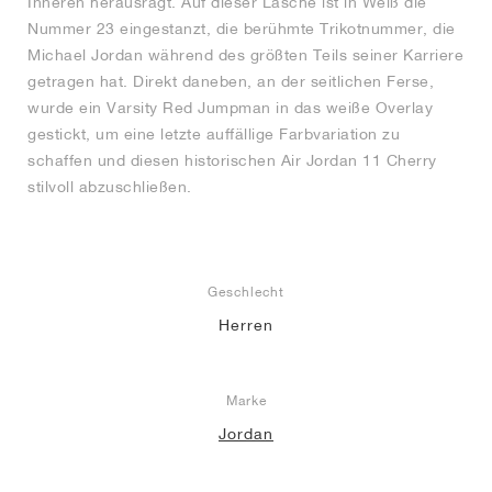
Inneren herausragt. Auf dieser Lasche ist in Weiß die
Nummer 23 eingestanzt, die berühmte Trikotnummer, die
Michael Jordan während des größten Teils seiner Karriere
getragen hat. Direkt daneben, an der seitlichen Ferse,
wurde ein Varsity Red Jumpman in das weiße Overlay
gestickt, um eine letzte auffällige Farbvariation zu
schaffen und diesen historischen Air Jordan 11 Cherry
stilvoll abzuschließen.
Geschlecht
Herren
Marke
Jordan