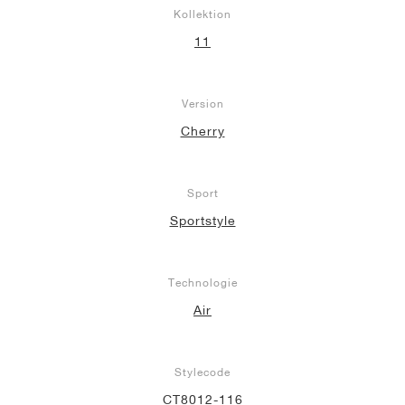
Kollektion
11
Version
Cherry
Sport
Sportstyle
Technologie
Air
Stylecode
CT8012-116