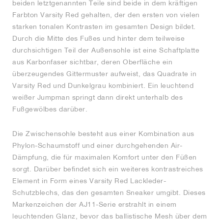
beiden letztgenannten Teile sind beide in dem kräftigen
Farbton Varsity Red gehalten, der den ersten von vielen
starken tonalen Kontrasten im gesamten Design bildet.
Durch die Mitte des Fußes und hinter dem teilweise
durchsichtigen Teil der Außensohle ist eine Schaftplatte
aus Karbonfaser sichtbar, deren Oberfläche ein
überzeugendes Gittermuster aufweist, das Quadrate in
Varsity Red und Dunkelgrau kombiniert. Ein leuchtend
weißer Jumpman springt dann direkt unterhalb des
Fußgewölbes darüber.
Die Zwischensohle besteht aus einer Kombination aus
Phylon-Schaumstoff und einer durchgehenden Air-
Dämpfung, die für maximalen Komfort unter den Füßen
sorgt. Darüber befindet sich ein weiteres kontrastreiches
Element in Form eines Varsity Red Lackleder-
Schutzblechs, das den gesamten Sneaker umgibt. Dieses
Markenzeichen der AJ11-Serie erstrahlt in einem
leuchtenden Glanz, bevor das ballistische Mesh über dem