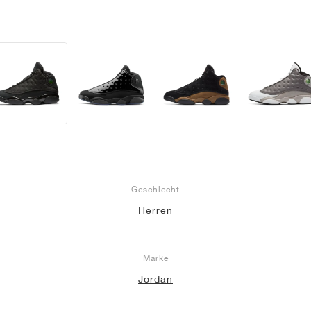
Geschlecht
Herren
Marke
Jordan