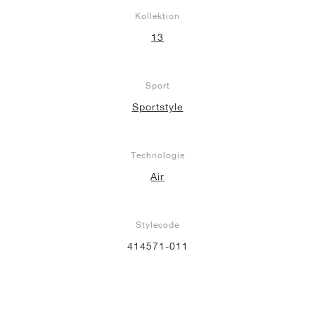
Kollektion
13
Sport
Sportstyle
Technologie
Air
Stylecode
414571-011