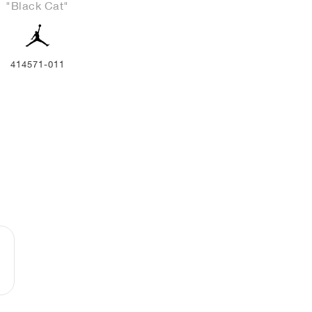
"Black Cat"
414571-011