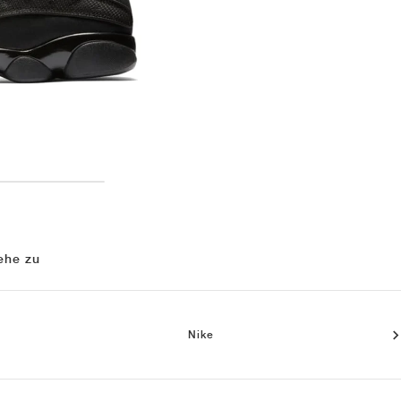
ehe zu
Nike