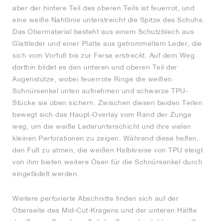
aber der hintere Teil des oberen Teils ist feuerrot, und
eine weiße Nahtlinie unterstreicht die Spitze des Schuhs.
Das Obermaterial besteht aus einem Schutzblech aus
Glattleder und einer Platte aus getrommeltem Leder, die
sich vom Vorfuß bis zur Ferse erstreckt. Auf dem Weg
dorthin bildet es den unteren und oberen Teil der
Augenstütze, wobei feuerrote Ringe die weißen
Schnürsenkel unten aufnehmen und schwarze TPU-
Stücke sie oben sichern. Zwischen diesen beiden Teilen
bewegt sich das Haupt-Overlay vom Rand der Zunge
weg, um die weiße Lederunterschicht und ihre vielen
kleinen Perforationen zu zeigen. Während diese helfen,
den Fuß zu atmen, die weißen Halbkreise von TPU steigt
von ihm bieten weitere Ösen für die Schnürsenkel durch
eingefädelt werden.
Weitere perforierte Abschnitte finden sich auf der
Oberseite des Mid-Cut-Kragens und der unteren Hälfte