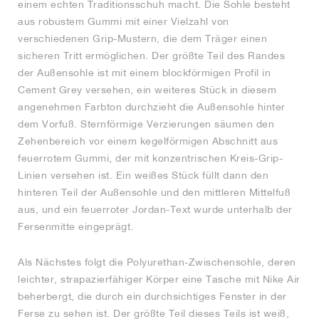
einem echten Traditionsschuh macht. Die Sohle besteht
aus robustem Gummi mit einer Vielzahl von
verschiedenen Grip-Mustern, die dem Träger einen
sicheren Tritt ermöglichen. Der größte Teil des Randes
der Außensohle ist mit einem blockförmigen Profil in
Cement Grey versehen, ein weiteres Stück in diesem
angenehmen Farbton durchzieht die Außensohle hinter
dem Vorfuß. Sternförmige Verzierungen säumen den
Zehenbereich vor einem kegelförmigen Abschnitt aus
feuerrotem Gummi, der mit konzentrischen Kreis-Grip-
Linien versehen ist. Ein weißes Stück füllt dann den
hinteren Teil der Außensohle und den mittleren Mittelfuß
aus, und ein feuerroter Jordan-Text wurde unterhalb der
Fersenmitte eingeprägt.
Als Nächstes folgt die Polyurethan-Zwischensohle, deren
leichter, strapazierfähiger Körper eine Tasche mit Nike Air
beherbergt, die durch ein durchsichtiges Fenster in der
Ferse zu sehen ist. Der größte Teil dieses Teils ist weiß,