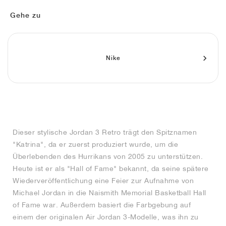
FIELD GENERAL
CRAZE
ADIRACER
MULE
471
GEL-CUMULUS 16
G.T. CUT
FORCE 58
TEKKIRA CUP
508
JORDAN
Gehe zu
KILLSHOT 2
MOTO 2K
ITALIA
LEGACY 312
ALLERDALE
G.T. FUTURE
PS8
ALOHA SUPER
600
TOTAL 90
PHENOMENA
FORUM
JUMPMAN JACK
2000
VERTEBRAE
808
Nike
AVA ROVER
1000
HAMBURG
204L
AIR MAX 95
933
MIND
860V2
Dieser stylische Jordan 3 Retro trägt den Spitznamen
AIR RIFT
"Katrina", da er zuerst produziert wurde, um die
Überlebenden des Hurrikans von 2005 zu unterstützen.
Heute ist er als "Hall of Fame" bekannt, da seine spätere
Wiederveröffentlichung eine Feier zur Aufnahme von
Michael Jordan in die Naismith Memorial Basketball Hall
of Fame war. Außerdem basiert die Farbgebung auf
einem der originalen Air Jordan 3-Modelle, was ihn zu