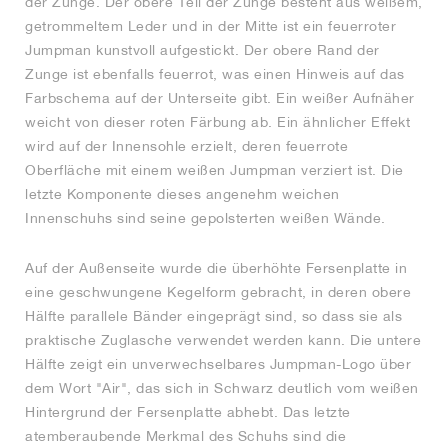
der Zunge. Der obere Teil der Zunge besteht aus weißem,
getrommeltem Leder und in der Mitte ist ein feuerroter
Jumpman kunstvoll aufgestickt. Der obere Rand der
Zunge ist ebenfalls feuerrot, was einen Hinweis auf das
Farbschema auf der Unterseite gibt. Ein weißer Aufnäher
weicht von dieser roten Färbung ab. Ein ähnlicher Effekt
wird auf der Innensohle erzielt, deren feuerrote
Oberfläche mit einem weißen Jumpman verziert ist. Die
letzte Komponente dieses angenehm weichen
Innenschuhs sind seine gepolsterten weißen Wände.
Auf der Außenseite wurde die überhöhte Fersenplatte in
eine geschwungene Kegelform gebracht, in deren obere
Hälfte parallele Bänder eingeprägt sind, so dass sie als
praktische Zuglasche verwendet werden kann. Die untere
Hälfte zeigt ein unverwechselbares Jumpman-Logo über
dem Wort "Air", das sich in Schwarz deutlich vom weißen
Hintergrund der Fersenplatte abhebt. Das letzte
atemberaubende Merkmal des Schuhs sind die