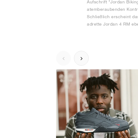
Aufschrift "Jordan Biki
atemberaubenden Kontras
Schließlich erscheint d
adrette Jordan 4 RM ebe