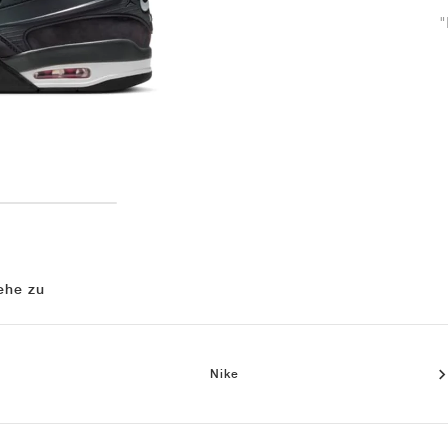
"
ehe zu
Nike