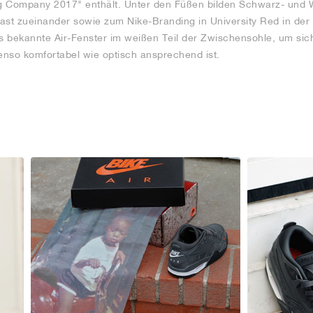
ng Company 2017" enthält. Unter den Füßen bilden Schwarz- und 
t zueinander sowie zum Nike-Branding in University Red in der M
as bekannte Air-Fenster im weißen Teil der Zwischensohle, um sich
nso komfortabel wie optisch ansprechend ist.