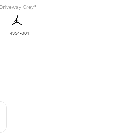
Driveway Grey"
HF4334-004