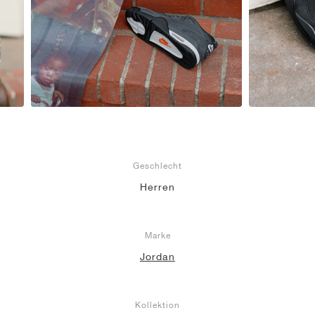
Geschlecht
Herren
Marke
Jordan
Kollektion