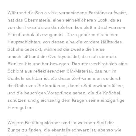
Während die Sohle viele verschiedene Farbtöne aufweist,
hat das Obermaterial einen einheitlicheren Look, da es
von der Ferse bis zu den Zehen komplett mit schwarzem
Plüschnubuk überzogen ist. Dazu gehören die beiden
Hauptschichten, von denen eine die vordere Hälfte des
Schuhs bedeckt, während die zweite die Ferse
umschließt und die Overlays bildet, die sich über die
Flanken hin und her bewegen. Darunter verbirgt sich eine
Schicht aus reflektierendem 3M-Material, das nur im
Dunkeln sichtbar ist. Zu dieser Zeit kann man es durch
die Reihe von Perforationen, die die Seitenwände füllen,
und die bauchigen Vorsprünge sehen, die die Knöchel
schützen und gleichzeitig dem Kragen seine einzigartige
Form geben.
Weitere Belüftungslöcher sind im weichen Stoff der
Zunge zu finden, die ebenfalls schwarz ist, ebenso wie