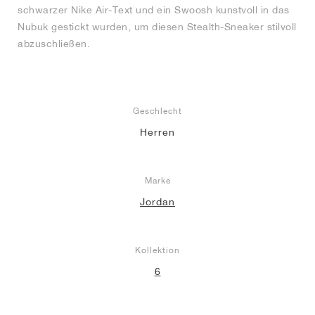
schwarzer Nike Air-Text und ein Swoosh kunstvoll in das
Nubuk gestickt wurden, um diesen Stealth-Sneaker stilvoll
abzuschließen.
Geschlecht
Herren
Marke
Jordan
Kollektion
6