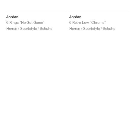
Jordan
Jordan
6 Rings "He Got Game"
6 Retro Low "Chrome"
Herren / Sportstyle / Schuhe
Herren / Sportstyle / Schuhe