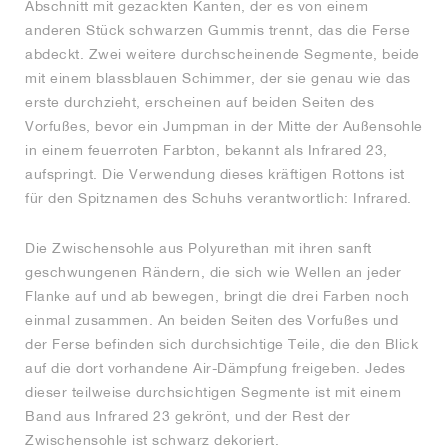
Abschnitt mit gezackten Kanten, der es von einem
anderen Stück schwarzen Gummis trennt, das die Ferse
abdeckt. Zwei weitere durchscheinende Segmente, beide
mit einem blassblauen Schimmer, der sie genau wie das
erste durchzieht, erscheinen auf beiden Seiten des
Vorfußes, bevor ein Jumpman in der Mitte der Außensohle
in einem feuerroten Farbton, bekannt als Infrared 23,
aufspringt. Die Verwendung dieses kräftigen Rottons ist
für den Spitznamen des Schuhs verantwortlich: Infrared.
Die Zwischensohle aus Polyurethan mit ihren sanft
geschwungenen Rändern, die sich wie Wellen an jeder
Flanke auf und ab bewegen, bringt die drei Farben noch
einmal zusammen. An beiden Seiten des Vorfußes und
der Ferse befinden sich durchsichtige Teile, die den Blick
auf die dort vorhandene Air-Dämpfung freigeben. Jedes
dieser teilweise durchsichtigen Segmente ist mit einem
Band aus Infrared 23 gekrönt, und der Rest der
Zwischensohle ist schwarz dekoriert.