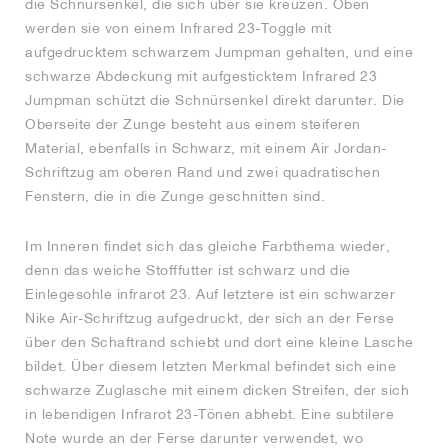
die Schnürsenkel, die sich über sie kreuzen. Oben
werden sie von einem Infrared 23-Toggle mit
aufgedrucktem schwarzem Jumpman gehalten, und eine
schwarze Abdeckung mit aufgesticktem Infrared 23
Jumpman schützt die Schnürsenkel direkt darunter. Die
Oberseite der Zunge besteht aus einem steiferen
Material, ebenfalls in Schwarz, mit einem Air Jordan-
Schriftzug am oberen Rand und zwei quadratischen
Fenstern, die in die Zunge geschnitten sind.
Im Inneren findet sich das gleiche Farbthema wieder,
denn das weiche Stofffutter ist schwarz und die
Einlegesohle infrarot 23. Auf letztere ist ein schwarzer
Nike Air-Schriftzug aufgedruckt, der sich an der Ferse
über den Schaftrand schiebt und dort eine kleine Lasche
bildet. Über diesem letzten Merkmal befindet sich eine
schwarze Zuglasche mit einem dicken Streifen, der sich
in lebendigen Infrarot 23-Tönen abhebt. Eine subtilere
Note wurde an der Ferse darunter verwendet, wo