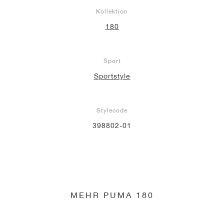
Kollektion
180
Sport
Sportstyle
Stylecode
398802-01
MEHR PUMA 180