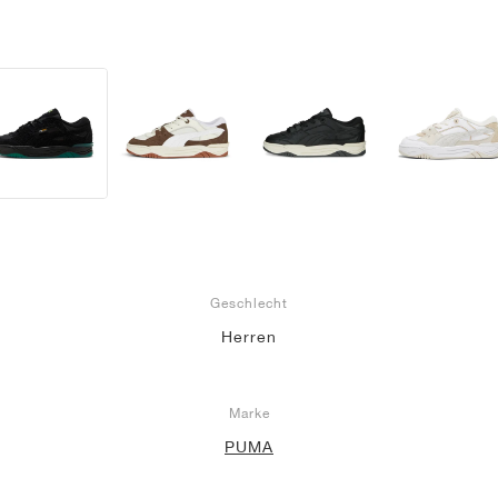
Geschlecht
Herren
Marke
PUMA