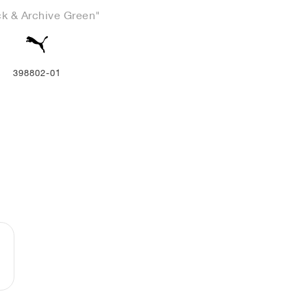
ck & Archive Green"
398802-01