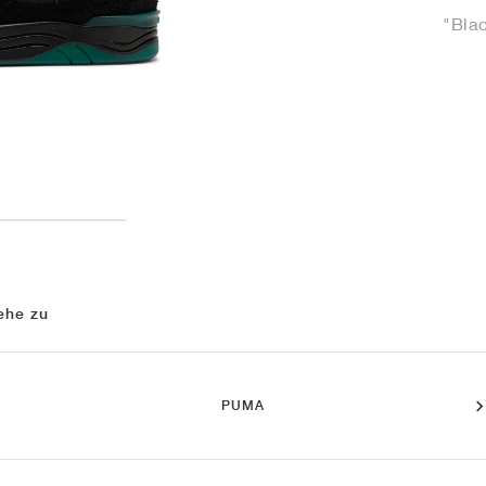
"Bla
ehe zu
PUMA