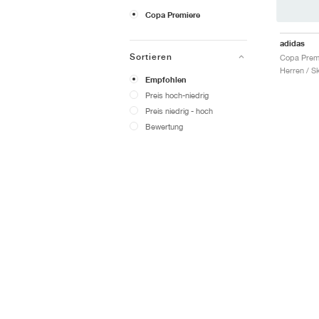
Copa Premiere
adidas
Sortieren
Herren / S
Empfohlen
Preis hoch-niedrig
Preis niedrig - hoch
Bewertung