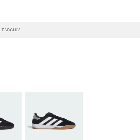
LF
ARCHIV