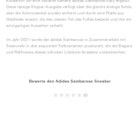
Kollektion um eine Variante namens adidas Sambarose Eazy ergänzt.
Diese lässige Slipper-Ausgabe verfügt über die gleiche klobige Sohle,
aber die Schnürsenkel wurden entfernt und durch eine Platte aus
Glattleder ersetzt, die den oberen Teil des Fußes bedeckt und ihm ein
einzigartiges Aussehen verleiht.
Im Jahr 2021 wurde der adidas Sambarose in Zusammenarbeit mit
Swarovski in drei exquisiten Farbvarianten produziert, die die Eleganz
und Raffinesse dieses schicken Lifestyle-Sneakers unterstreichen.
Bewerte den Adidas Sambarose Sneaker
(0)