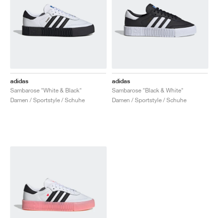
adidas
adidas
Sambarose "White & Black"
Sambarose "Black & White"
Damen / Sportstyle / Schuhe
Damen / Sportstyle / Schuhe