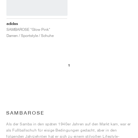
adidas
SAMBAROSE "Glow Pink"
Damen / Sportstyle / Schuhe
1
SAMBAROSE
Als der Samba in den späten 1940er Jahren auf den Markt kam, war er
als Fußballschuh für eisige Bedingungen gedacht, aber in den
folgenden Jahrzehnten hat er sich zu einem stilvollen Lifestyle-