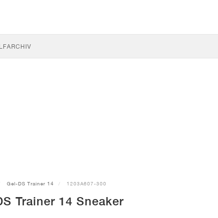
LF
ARCHIV
Gel-DS Trainer 14
1203A607-300
S Trainer 14 Sneaker