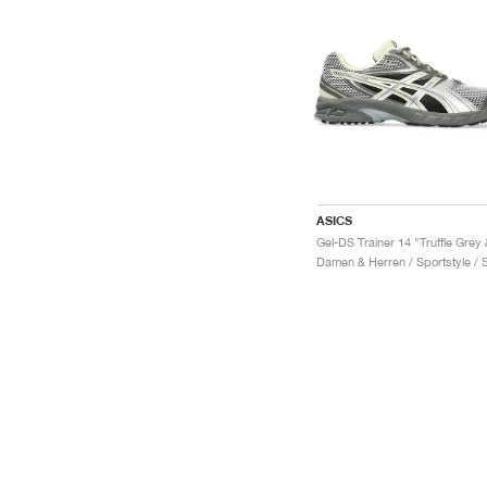
ASICS