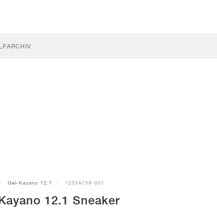
LF
ARCHIV
Gel-Kayano 12.1
1203A759-001
Kayano 12.1 Sneaker