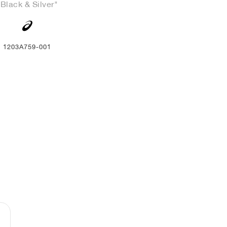
"Black & Silver"
1203A759-001