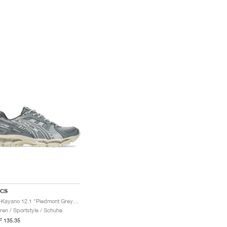
ICS
Gel-Kayano 12.1 "Piedmont Grey & Gravel"
ren / Sportstyle / Schuhe
 135.35