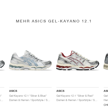
MEHR ASICS GEL-KAYANO 12.1
ASICS
ASICS
AS
n"
Gel-Kayano 12.1 "Silver & Blue"
Gel-Kayano 12.1 "Silver & Red"
Damen & Herren / Sportstyle / Schuhe
Damen & Herren / Sportstyle / Schuhe
Damen & Herren / Sportstyle / Schuhe
Her
CHF