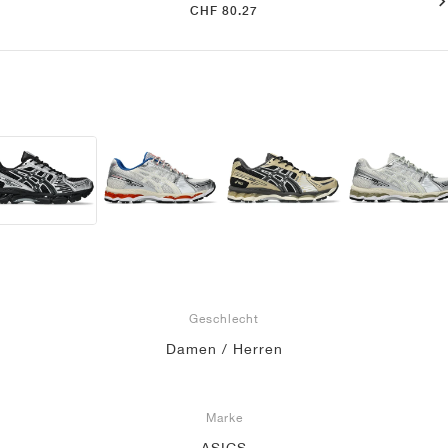
CHF 80.27
Geschlecht
Damen / Herren
Marke
ASICS