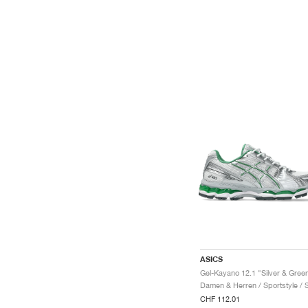
ASICS
Gel-Kayano 12.1 "Silver & Gree
CHF 112.01