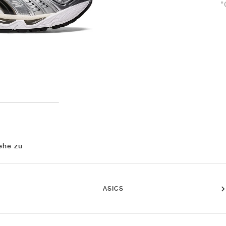
"
ehe zu
ASICS