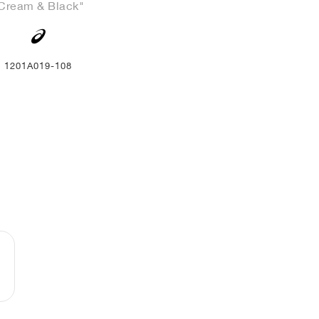
Cream & Black"
1201A019-108