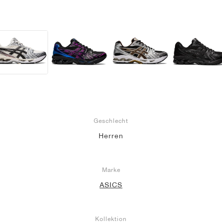
Geschlecht
Herren
Marke
ASICS
Kollektion