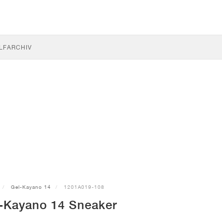
LF
ARCHIV
Gel-Kayano 14
1201A019-108
-Kayano 14 Sneaker