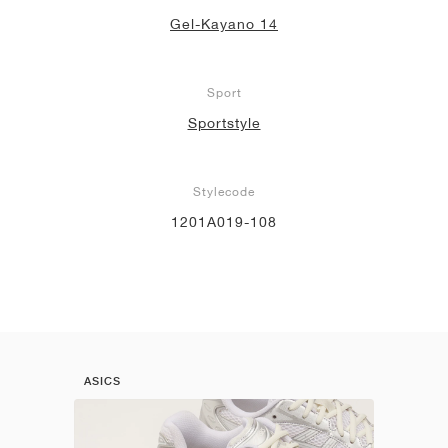
Gel-Kayano 14
Sport
Sportstyle
Stylecode
1201A019-108
ASICS