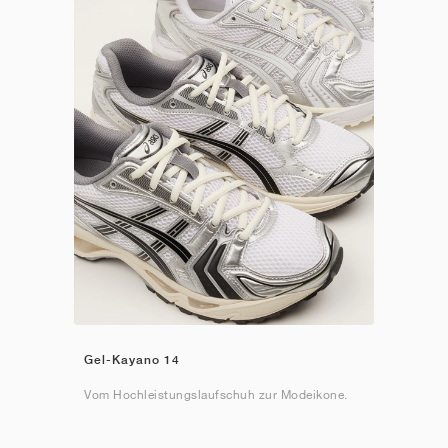
Gel-Kayano 14
Vom Hochleistungslaufschuh zur Modeikone.