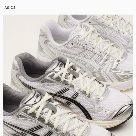
ASICS