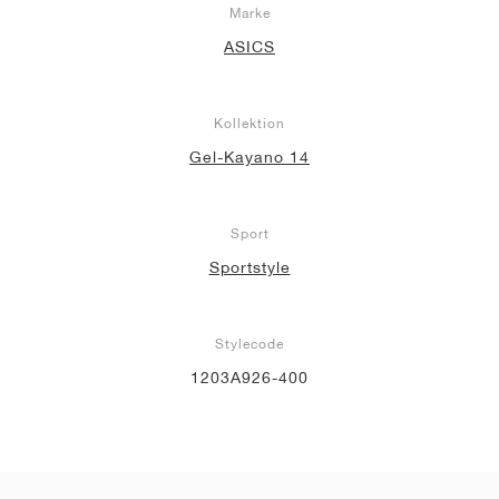
Marke
ASICS
Kollektion
Gel-Kayano 14
Sport
Sportstyle
Stylecode
1203A926-400