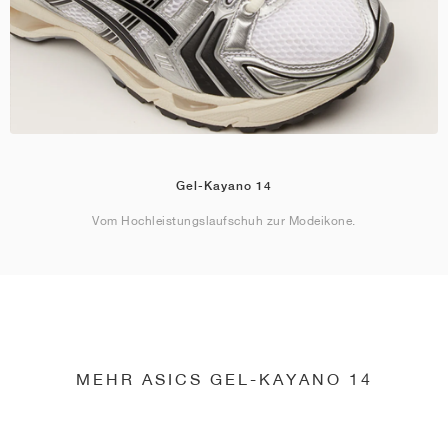
Gel-Kayano 14
Vom Hochleistungslaufschuh zur Modeikone.
MEHR ASICS GEL-KAYANO 14