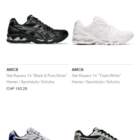
ASICS
ASICS
Gel-Kayano 14 "Black & Pure Silver"
Gel-Kayano 14 "Triple White"
Herren / Sportstyle / Schuhe
Herren / Sportstyle / Schuhe
CHF 150.29