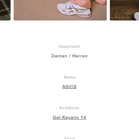
Geschlecht
Damen / Herren
Marke
ASICS
Kollektion
Gel-Kayano 14
Sport