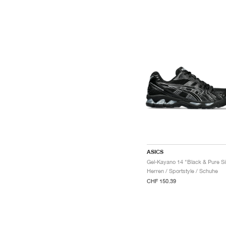
ASICS
Herren / Sportstyle / Schuhe
CHF 150.39