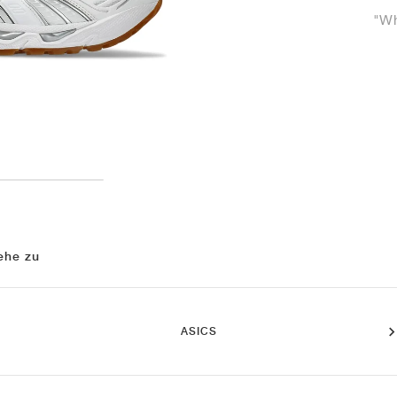
"Wh
ehe zu
ASICS