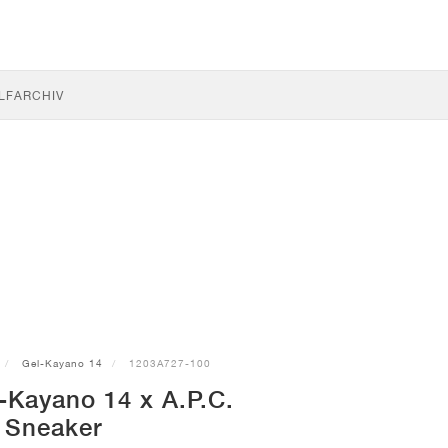
LF
ARCHIV
Gel-Kayano 14
1203A727-100
-Kayano 14 x A.P.C.
Sneaker