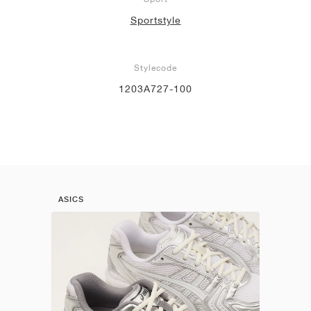
Sportstyle
Stylecode
1203A727-100
ASICS