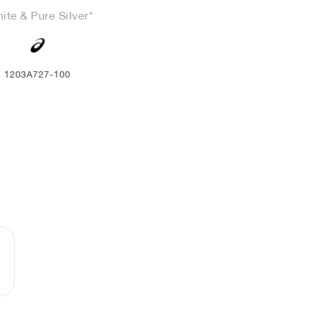
ite & Pure Silver"
1203A727-100