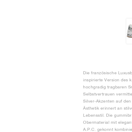
Die französische Luxus
inspirierte Version des
hochgradig tragbaren Sn
Selbstvertrauen vermitte
Silver-Akzenten auf den
Ästhetik erinnert an sti
Lebensstil. Die gummibr
Obermaterial mit elegan
A.P.C. gekonnt kombinie