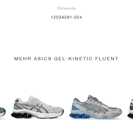
Stylecode
1203A591-024
MEHR ASICS GEL-KINETIC FLUENT