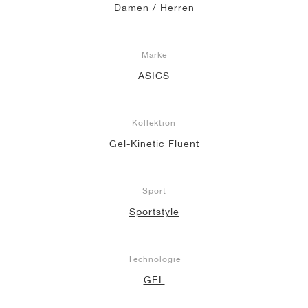
Damen / Herren
Marke
ASICS
Kollektion
Gel-Kinetic Fluent
Sport
Sportstyle
Technologie
GEL