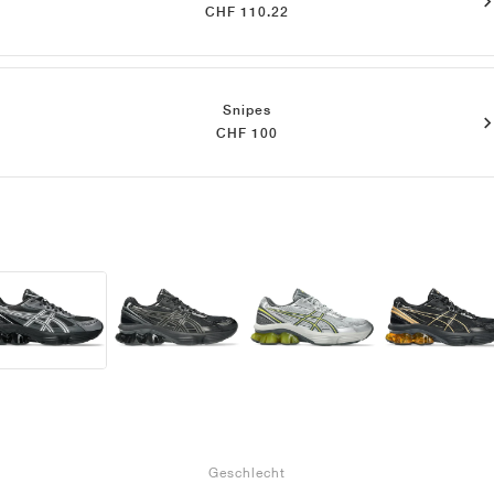
CHF 110.22
Snipes
CHF 100
Geschlecht