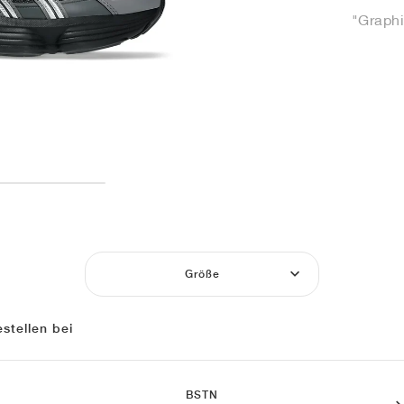
"Graphi
Größe
stellen bei
BSTN