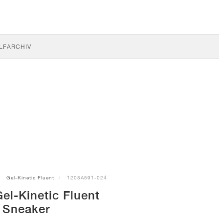
LF
ARCHIV
Gel-Kinetic Fluent
1203A591-024
el-Kinetic Fluent
Sneaker