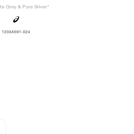
te Grey & Pure Silver"
1203A591-024