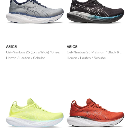
ASICS
ASICS
Gel-Nimbus 25 (Extra Wide) "Sheet Rock & Indigo Blue"
Gel-Nimbus 25 Platinum "Black & Pure Silver"
Herren / Laufen / Schuhe
Herren / Laufen / Schuhe