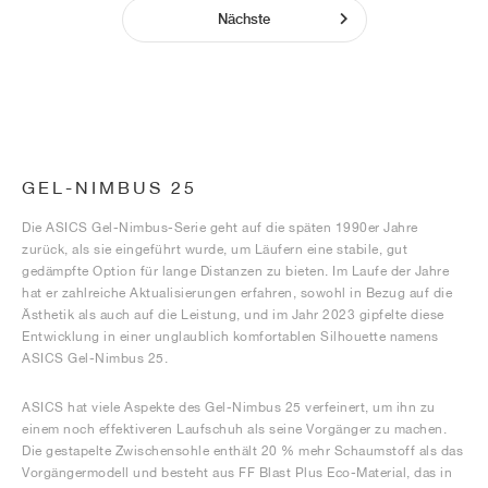
Nächste
GEL-NIMBUS 25
Die ASICS Gel-Nimbus-Serie geht auf die späten 1990er Jahre
zurück, als sie eingeführt wurde, um Läufern eine stabile, gut
gedämpfte Option für lange Distanzen zu bieten. Im Laufe der Jahre
hat er zahlreiche Aktualisierungen erfahren, sowohl in Bezug auf die
Ästhetik als auch auf die Leistung, und im Jahr 2023 gipfelte diese
Entwicklung in einer unglaublich komfortablen Silhouette namens
ASICS Gel-Nimbus 25.
ASICS hat viele Aspekte des Gel-Nimbus 25 verfeinert, um ihn zu
einem noch effektiveren Laufschuh als seine Vorgänger zu machen.
Die gestapelte Zwischensohle enthält 20 % mehr Schaumstoff als das
Vorgängermodell und besteht aus FF Blast Plus Eco-Material, das in