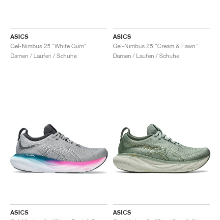
ASICS
ASICS
Gel-Nimbus 25 "White Gum"
Gel-Nimbus 25 "Cream & Fawn"
Damen / Laufen / Schuhe
Damen / Laufen / Schuhe
ASICS
ASICS