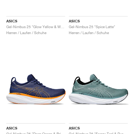
ASICS
ASICS
Gel-Nimbus 25 "Glow Yellow & White"
Gel-Nimbus 25 "Spice Latte"
Herren / Laufen / Schuhe
Herren / Laufen / Schuhe
ASICS
ASICS
Gel-Nimbus 25 "Deep Ocean & Bright Orange"
Gel-Nimbus 25 "Foggy Teal & Pure Aqua"