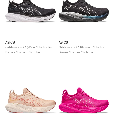
ASICS
ASICS
Gel-Nimbus 25 (Wide) "Black & Pure Silver"
Gel-Nimbus 25 Platinum "Black & Pure Silver"
Damen / Laufen / Schuhe
Damen / Laufen / Schuhe