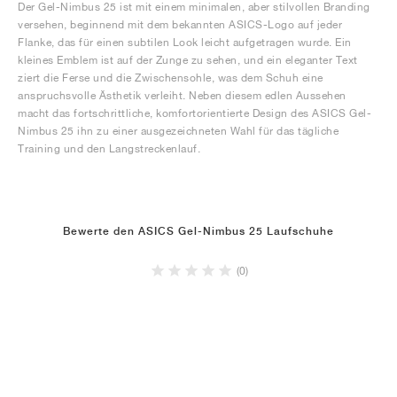
Der Gel-Nimbus 25 ist mit einem minimalen, aber stilvollen Branding
versehen, beginnend mit dem bekannten ASICS-Logo auf jeder
Flanke, das für einen subtilen Look leicht aufgetragen wurde. Ein
kleines Emblem ist auf der Zunge zu sehen, und ein eleganter Text
ziert die Ferse und die Zwischensohle, was dem Schuh eine
anspruchsvolle Ästhetik verleiht. Neben diesem edlen Aussehen
macht das fortschrittliche, komfortorientierte Design des ASICS Gel-
Nimbus 25 ihn zu einer ausgezeichneten Wahl für das tägliche
Training und den Langstreckenlauf.
Bewerte den ASICS Gel-Nimbus 25 Laufschuhe
(0)