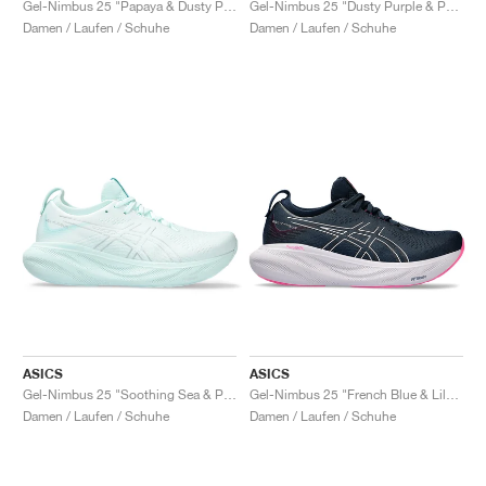
Gel-Nimbus 25 "Papaya & Dusty Purple"
Gel-Nimbus 25 "Dusty Purple & Papaya"
Damen / Laufen / Schuhe
Damen / Laufen / Schuhe
ASICS
ASICS
Gel-Nimbus 25 "Soothing Sea & Pure Silver"
Gel-Nimbus 25 "French Blue & Lilac Hint"
Damen / Laufen / Schuhe
Damen / Laufen / Schuhe