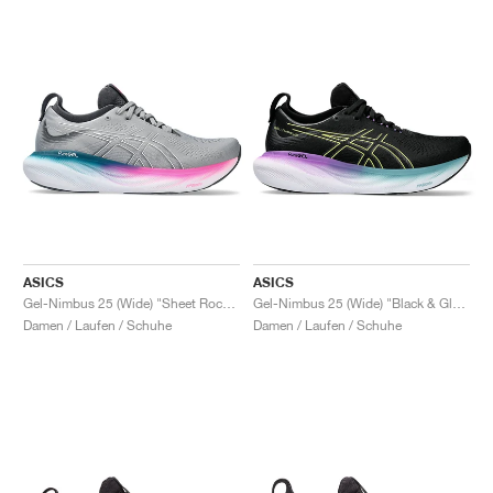
ASICS
ASICS
Gel-Nimbus 25 (Wide) "Sheet Rock & Pink Rave"
Gel-Nimbus 25 (Wide) "Black & Glow Yellow"
Damen / Laufen / Schuhe
Damen / Laufen / Schuhe