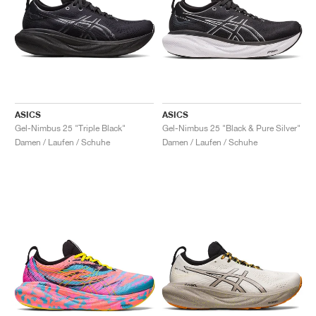
ASICS
ASICS
Gel-Nimbus 25 "Triple Black"
Gel-Nimbus 25 "Black & Pure Silver"
Damen / Laufen / Schuhe
Damen / Laufen / Schuhe