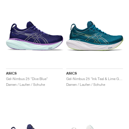
ASICS
ASICS
Gel-Nimbus 25 "Dive Blue"
Gel-Nimbus 25 "Ink Teal & Lime Green"
Damen / Laufen / Schuhe
Damen / Laufen / Schuhe