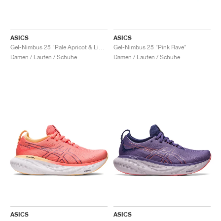
ASICS
ASICS
Gel-Nimbus 25 "Pale Apricot & Light Garnet"
Gel-Nimbus 25 "Pink Rave"
Damen / Laufen / Schuhe
Damen / Laufen / Schuhe
ASICS
ASICS