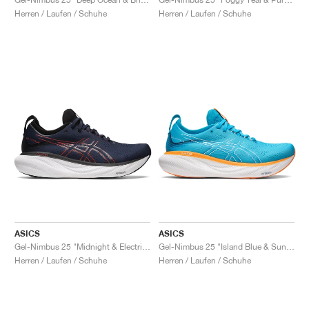
Herren / Laufen / Schuhe
Herren / Laufen / Schuhe
ASICS
ASICS
Gel-Nimbus 25 "Midnight & Electric Red"
Gel-Nimbus 25 "Island Blue & Sun Peach"
Herren / Laufen / Schuhe
Herren / Laufen / Schuhe