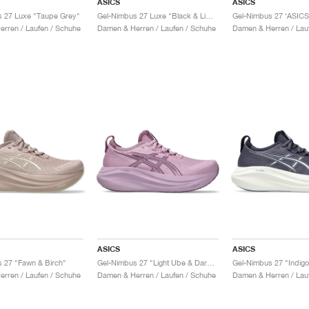
ASICS
ASICS
s 27 Luxe "Taupe Grey"
Gel-Nimbus 27 Luxe "Black & Lime"
rren / Laufen / Schuhe
Damen & Herren / Laufen / Schuhe
Damen & Herren / Lau
ASICS
ASICS
 27 "Fawn & Birch"
Gel-Nimbus 27 "Light Ube & Dark Ube"
rren / Laufen / Schuhe
Damen & Herren / Laufen / Schuhe
Damen & Herren / Lau