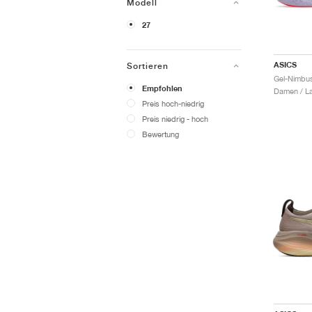
Modell
27
ASICS
Sortieren
Empfohlen
Damen / La
Preis hoch-niedrig
Preis niedrig - hoch
Bewertung