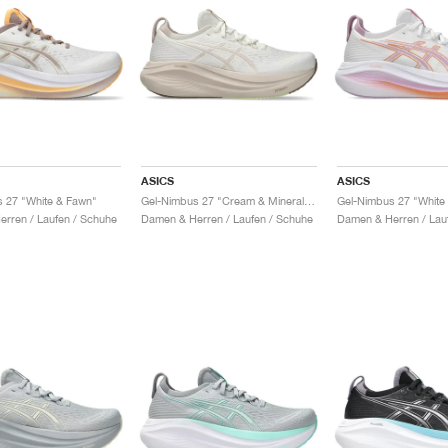
ASICS
ASICS
 27 "White & Fawn"
Gel-Nimbus 27 "Cream & Mineral Beige"
Gel-Nimbus 27 "White 
rren / Laufen / Schuhe
Damen & Herren / Laufen / Schuhe
Damen & Herren / Lau