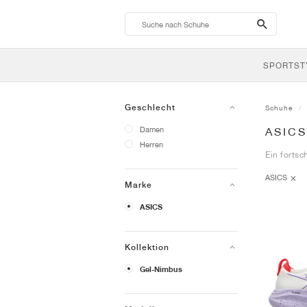
search-
btn
SPORTST
Geschlecht
Schuhe
Damen
ASIC
Herren
Ein fortsc
ASICS
Marke
ASICS
Kollektion
Gel-Nimbus