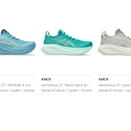
ASICS
ASICS
Gel-Nimbus 27 "Still Water & Cream"
Gel-Nimbus 27 "Wave Teal & Illuminate Mint"
rren / Laufen / Schuhe
Damen & Herren / Laufen / Schuhe
Damen & Herren / Lau