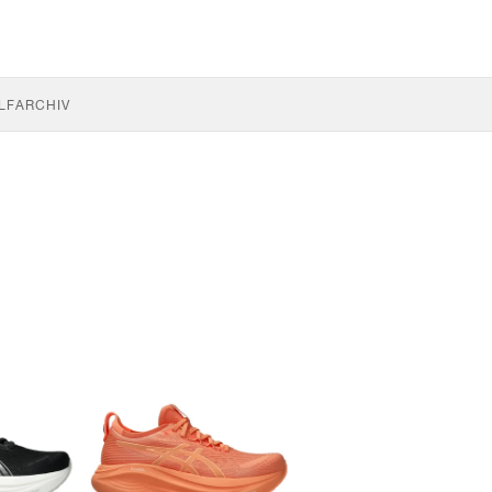
LF
ARCHIV