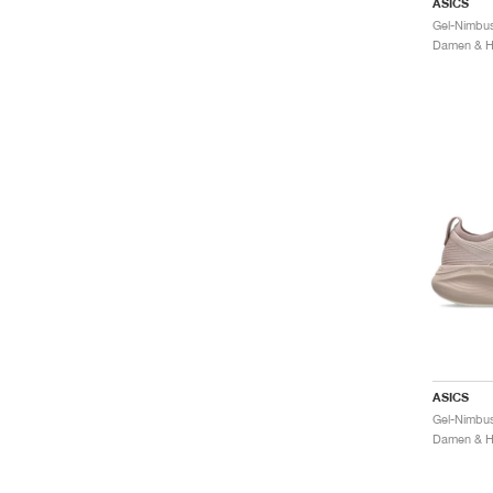
ASICS
Gel-Nimbu
Damen & He
ASICS
Gel-Nimbus
Damen & He