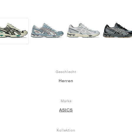
Geschlecht
Herren
Marke
ASICS
Kollektion