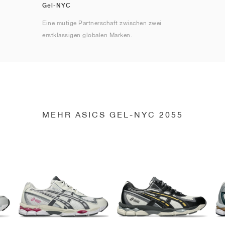
Gel-NYC
Eine mutige Partnerschaft zwischen zwei
erstklassigen globalen Marken.
MEHR ASICS GEL-NYC 2055