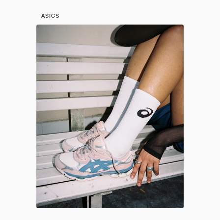
ASICS