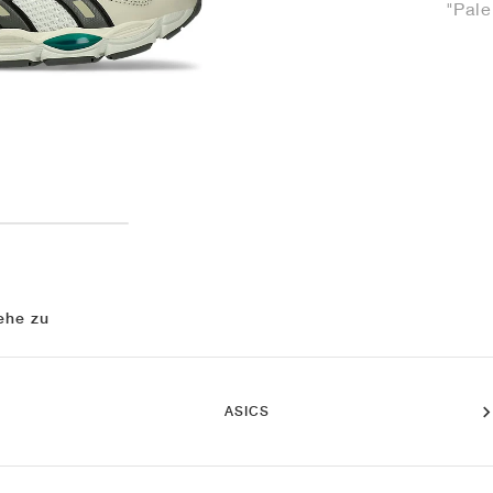
"Pale
ehe zu
ASICS