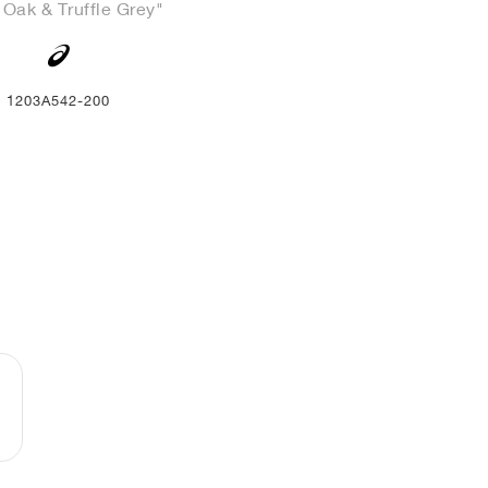
 Oak & Truffle Grey"
1203A542-200