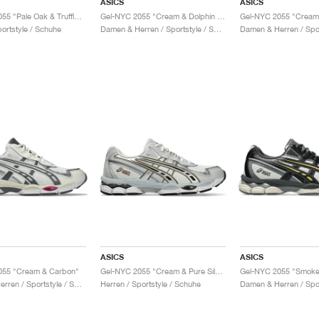
ASICS
ASICS
Gel-NYC 2055 "Pale Oak & Truffle Grey"
Gel-NYC 2055 "Cream & Dolphin Grey"
Gel-NYC 2055 "Cream 
portstyle / Schuhe
Damen & Herren / Sportstyle / Schuhe
ASICS
ASICS
055 "Cream & Carbon"
Gel-NYC 2055 "Cream & Pure Silver"
Damen & Herren / Sportstyle / Schuhe
Herren / Sportstyle / Schuhe