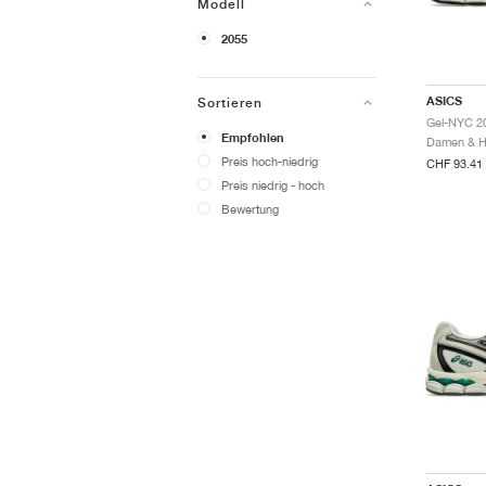
Modell
2055
ASICS
Sortieren
Gel-NYC 20
Empfohlen
Preis hoch-niedrig
CHF 93.41
Preis niedrig - hoch
Bewertung