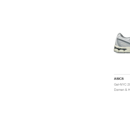
ASICS