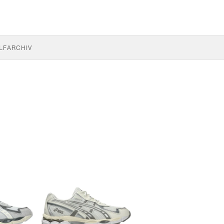
LF
ARCHIV