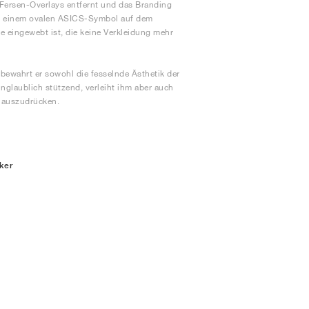
d Fersen-Overlays entfernt und das Branding
nd einem ovalen ASICS-Symbol auf dem
e eingewebt ist, die keine Verkleidung mehr
bewahrt er sowohl die fesselnde Ästhetik der
nglaublich stützend, verleiht ihm aber auch
l auszudrücken.
ker