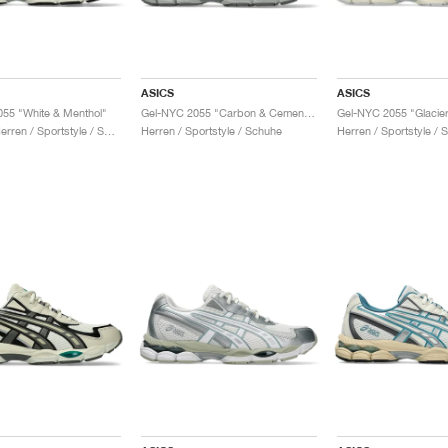
ASICS
ASICS
55 "White & Menthol"
Gel-NYC 2055 "Carbon & Cement Grey"
Damen & Herren / Sportstyle / Schuhe
Herren / Sportstyle / Schuhe
Herren / Sportstyle / 