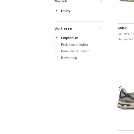
Modell
Utility
ASICS
Sortieren
Empfohlen
Preis hoch-niedrig
Preis niedrig - hoch
Bewertung