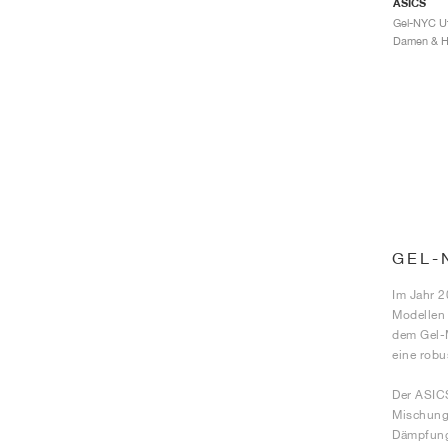
ASICS
GEL-
Im Jahr 2
Modellen
dem Gel-M
eine robu
Der ASICS
Mischung 
Dämpfung 