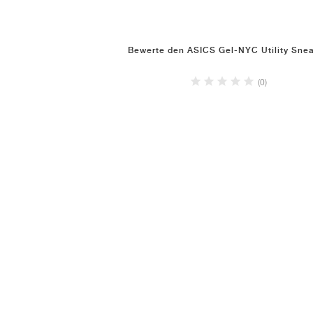
Bewerte den ASICS Gel-NYC Utility Sne
(0)