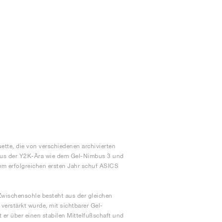
ette, die von verschiedenen archivierten
aus der Y2K-Ära wie dem Gel-Nimbus 3 und
m erfolgreichen ersten Jahr schuf ASICS
wischensohle besteht aus der gleichen
erstärkt wurde, mit sichtbarer Gel-
er über einen stabilen Mittelfußschaft und