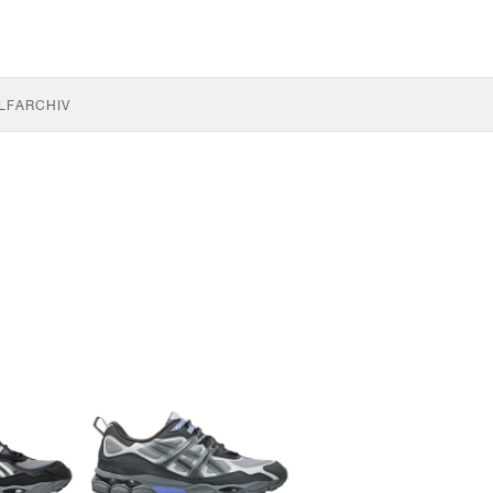
LF
ARCHIV