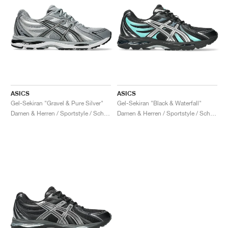
ASICS
ASICS
Gel-Sekiran "Gravel & Pure Silver"
Gel-Sekiran "Black & Waterfall"
Damen & Herren / Sportstyle / Schuhe
Damen & Herren / Sportstyle / Schuhe