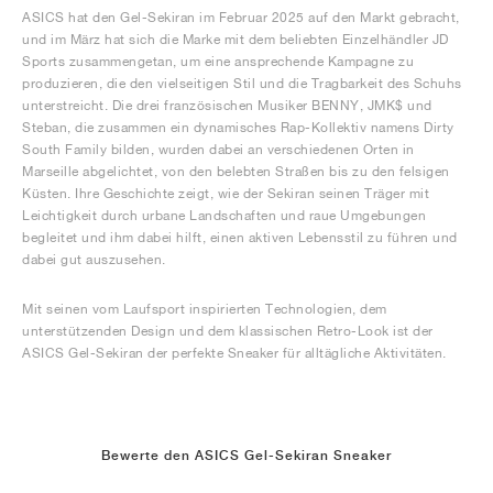
ASICS hat den Gel-Sekiran im Februar 2025 auf den Markt gebracht,
und im März hat sich die Marke mit dem beliebten Einzelhändler JD
Sports zusammengetan, um eine ansprechende Kampagne zu
produzieren, die den vielseitigen Stil und die Tragbarkeit des Schuhs
unterstreicht. Die drei französischen Musiker BENNY, JMK$ und
Steban, die zusammen ein dynamisches Rap-Kollektiv namens Dirty
South Family bilden, wurden dabei an verschiedenen Orten in
Marseille abgelichtet, von den belebten Straßen bis zu den felsigen
Küsten. Ihre Geschichte zeigt, wie der Sekiran seinen Träger mit
Leichtigkeit durch urbane Landschaften und raue Umgebungen
begleitet und ihm dabei hilft, einen aktiven Lebensstil zu führen und
dabei gut auszusehen.
Mit seinen vom Laufsport inspirierten Technologien, dem
unterstützenden Design und dem klassischen Retro-Look ist der
ASICS Gel-Sekiran der perfekte Sneaker für alltägliche Aktivitäten.
Bewerte den ASICS Gel-Sekiran Sneaker