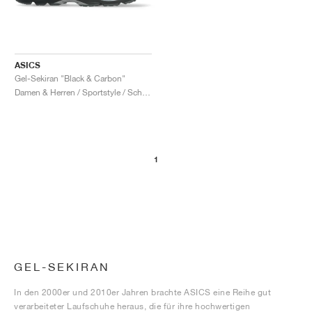
ASICS
Gel-Sekiran "Black & Carbon"
Damen & Herren / Sportstyle / Schuhe
1
GEL-SEKIRAN
In den 2000er und 2010er Jahren brachte ASICS eine Reihe gut
verarbeiteter Laufschuhe heraus, die für ihre hochwertigen