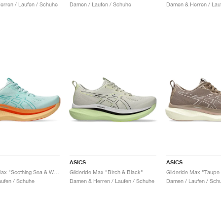
rren / Laufen / Schuhe
Damen / Laufen / Schuhe
Damen & Herren / Lau
ASICS
ASICS
Glideride Max "Soothing Sea & Wave Teal"
Glideride Max "Birch & Black"
ufen / Schuhe
Damen & Herren / Laufen / Schuhe
Damen / Laufen / Sch