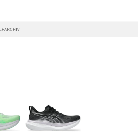
LF
ARCHIV