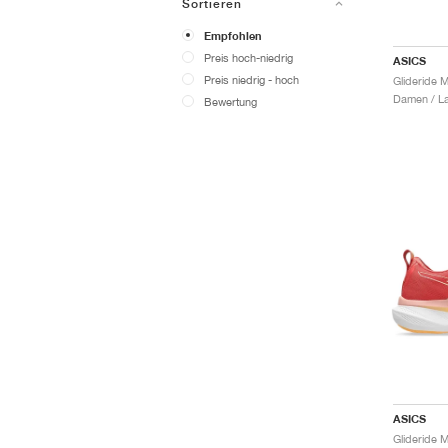
Sortieren
Empfohlen
Preis hoch-niedrig
ASICS
Preis niedrig - hoch
Damen / La
Bewertung
ASICS