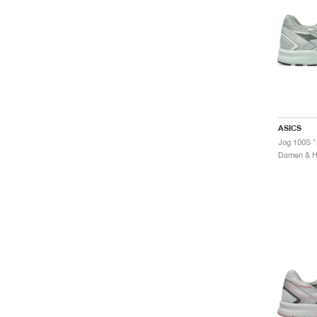
ASICS