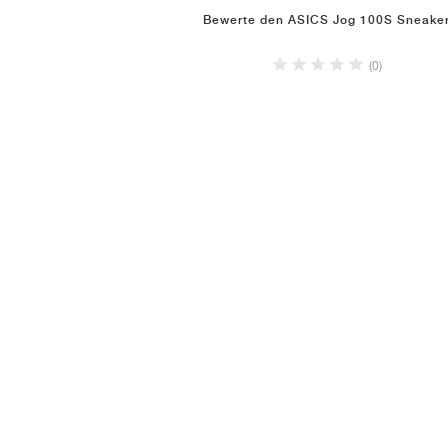
Bewerte den ASICS Jog 100S Sneake
(0)