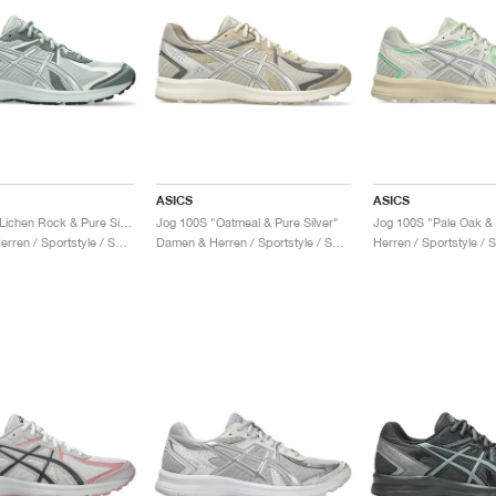
ASICS
ASICS
Jog 100S "Lichen Rock & Pure Silver"
Jog 100S "Oatmeal & Pure Silver"
Jog 100S "Pale Oak &
Damen & Herren / Sportstyle / Schuhe
Damen & Herren / Sportstyle / Schuhe
Herren / Sportstyle / 