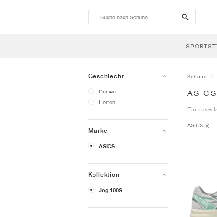
search-
btn
SPORTST
Geschlecht
Schuhe
Damen
ASICS
Herren
Ein zuverl
ASICS
Marke
ASICS
Kollektion
Jog 100S