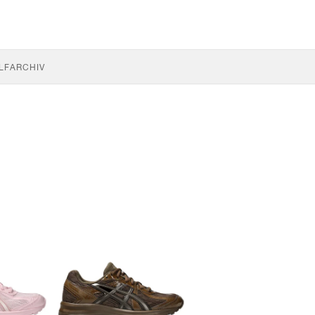
LF
ARCHIV