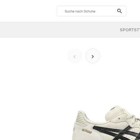
search-
btn
SPORTST