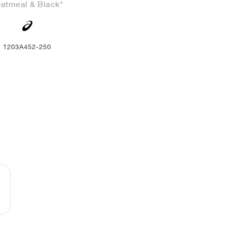
atmeal & Black"
1203A452-250