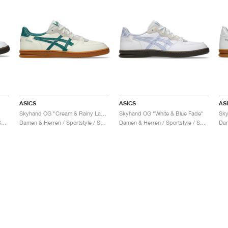
ASICS
ASICS
AS
Skyhand OG "Cream & Rainy Lake"
Skyhand OG "White & Blue Fade"
Damen & Herren / Sportstyle / Schuhe
Damen & Herren / Sportstyle / Schuhe
Damen & Herren / Sportstyle / Schuhe