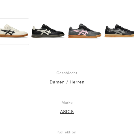
Geschlecht
Damen / Herren
Marke
ASICS
Kollektion