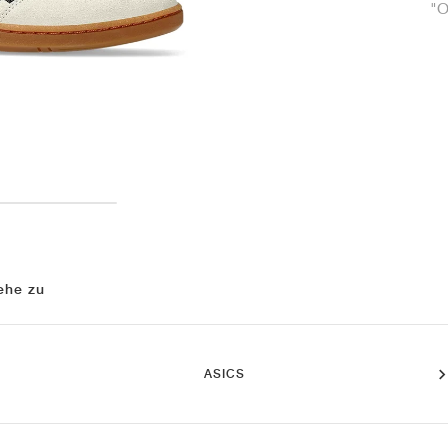
"O
ehe zu
ASICS