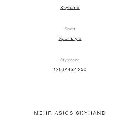
Skyhand
Sport
Sportstyle
Stylecode
1203A452-250
MEHR ASICS SKYHAND