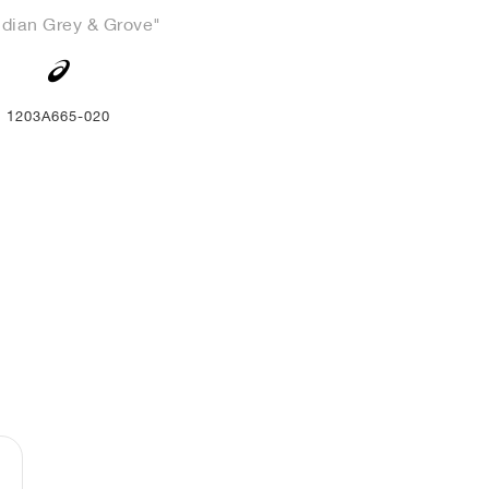
idian Grey & Grove"
1203A665-020