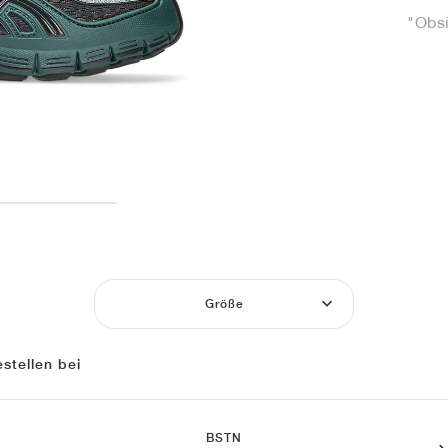
"Obs
Größe
stellen bei
BSTN