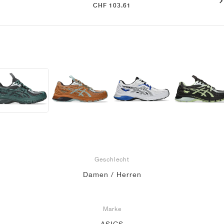
CHF 103.61
Geschlecht
Damen / Herren
Marke
ASICS