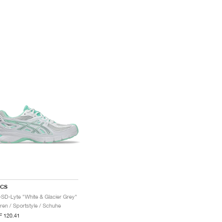
ICS
-SD-Lyte "White & Glacier Grey"
ren / Sportstyle / Schuhe
 120.41