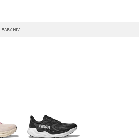
LF
ARCHIV