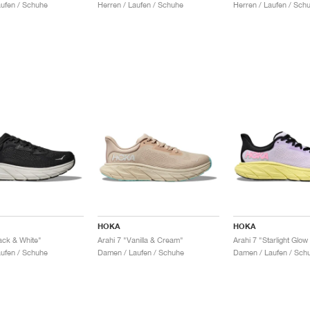
aufen / Schuhe
Herren / Laufen / Schuhe
Herren / Laufen / Sch
HOKA
HOKA
ack & White"
Arahi 7 "Vanilla & Cream"
Arahi 7 "Starlight Glow
aufen / Schuhe
Damen / Laufen / Schuhe
Damen / Laufen / Sch