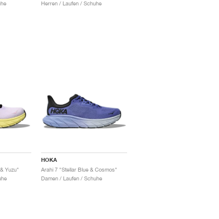
uhe
Herren / Laufen / Schuhe
HOKA
 & Yuzu"
Arahi 7 "Stellar Blue & Cosmos"
uhe
Damen / Laufen / Schuhe