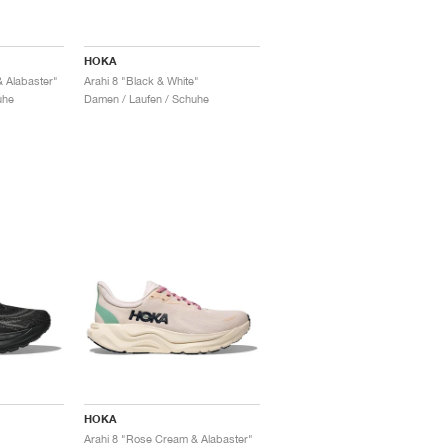
HOKA
 Alabaster"
Arahi 8 "Black & White"
uhe
Damen / Laufen / Schuhe
HOKA
Arahi 8 "Rose Cream & Alabaster"