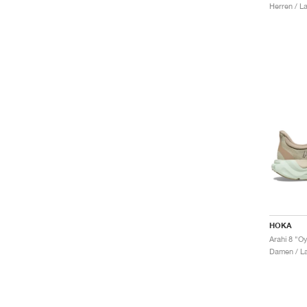
Herren / L
HOKA
Damen / La