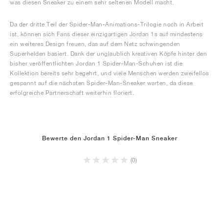
was diesen Sneaker zu einem sehr seltenen Modell macht.
Da der dritte Teil der Spider-Man-Animations-Trilogie noch in Arbeit
ist, können sich Fans dieser einzigartigen Jordan 1s auf mindestens
ein weiteres Design freuen, das auf dem Netz schwingenden
Superhelden basiert. Dank der unglaublich kreativen Köpfe hinter den
bisher veröffentlichten Jordan 1 Spider-Man-Schuhen ist die
Kollektion bereits sehr begehrt, und viele Menschen werden zweifellos
gespannt auf die nächsten Spider-Man-Sneaker warten, da diese
erfolgreiche Partnerschaft weiterhin floriert.
Bewerte den Jordan 1 Spider-Man Sneaker
(0)