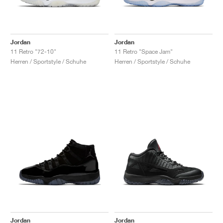
Jordan
Jordan
11 Retro "72-10"
11 Retro "Space Jam"
Herren / Sportstyle / Schuhe
Herren / Sportstyle / Schuhe
Jordan
Jordan