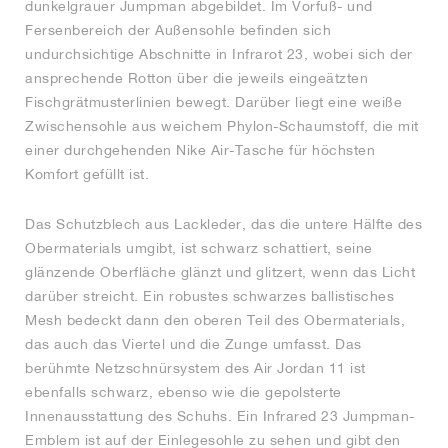
dunkelgrauer Jumpman abgebildet. Im Vorfuß- und
Fersenbereich der Außensohle befinden sich
undurchsichtige Abschnitte in Infrarot 23, wobei sich der
ansprechende Rotton über die jeweils eingeätzten
Fischgrätmusterlinien bewegt. Darüber liegt eine weiße
Zwischensohle aus weichem Phylon-Schaumstoff, die mit
einer durchgehenden Nike Air-Tasche für höchsten
Komfort gefüllt ist.
Das Schutzblech aus Lackleder, das die untere Hälfte des
Obermaterials umgibt, ist schwarz schattiert, seine
glänzende Oberfläche glänzt und glitzert, wenn das Licht
darüber streicht. Ein robustes schwarzes ballistisches
Mesh bedeckt dann den oberen Teil des Obermaterials,
das auch das Viertel und die Zunge umfasst. Das
berühmte Netzschnürsystem des Air Jordan 11 ist
ebenfalls schwarz, ebenso wie die gepolsterte
Innenausstattung des Schuhs. Ein Infrared 23 Jumpman-
Emblem ist auf der Einlegesohle zu sehen und gibt den