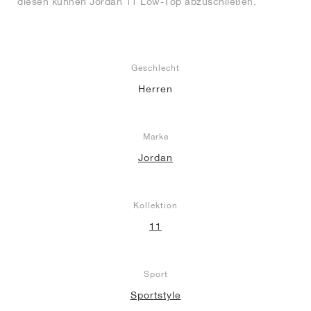
diesen kühnen Jordan 11 Low-Top abzuschließen.
Geschlecht
Herren
Marke
Jordan
Kollektion
11
Sport
Sportstyle