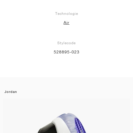
Technologie
Air
Stylecode
528895-023
Jordan