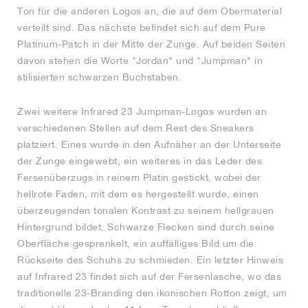
Ton für die anderen Logos an, die auf dem Obermaterial
verteilt sind. Das nächste befindet sich auf dem Pure
Platinum-Patch in der Mitte der Zunge. Auf beiden Seiten
davon stehen die Worte "Jordan" und "Jumpman" in
stilisierten schwarzen Buchstaben.
Zwei weitere Infrared 23 Jumpman-Logos wurden an
verschiedenen Stellen auf dem Rest des Sneakers
platziert. Eines wurde in den Aufnäher an der Unterseite
der Zunge eingewebt, ein weiteres in das Leder des
Fersenüberzugs in reinem Platin gestickt, wobei der
hellrote Faden, mit dem es hergestellt wurde, einen
überzeugenden tonalen Kontrast zu seinem hellgrauen
Hintergrund bildet. Schwarze Flecken sind durch seine
Oberfläche gesprenkelt, ein auffälliges Bild um die
Rückseite des Schuhs zu schmieden. Ein letzter Hinweis
auf Infrared 23 findet sich auf der Fersenlasche, wo das
traditionelle 23-Branding den ikonischen Rotton zeigt, um