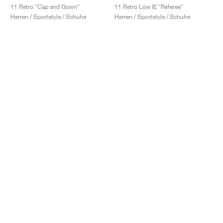
11 Retro "Cap and Gown"
11 Retro Low IE "Referee"
Herren / Sportstyle / Schuhe
Herren / Sportstyle / Schuhe