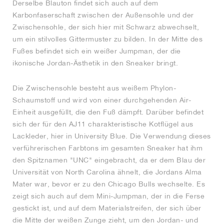
Derselbe Blauton findet sich auch auf dem
Karbonfaserschaft zwischen der Außensohle und der
Zwischensohle, der sich hier mit Schwarz abwechselt,
um ein stilvolles Gittermuster zu bilden. In der Mitte des
Fußes befindet sich ein weißer Jumpman, der die
ikonische Jordan-Ästhetik in den Sneaker bringt.
Die Zwischensohle besteht aus weißem Phylon-
Schaumstoff und wird von einer durchgehenden Air-
Einheit ausgefüllt, die den Fuß dämpft. Darüber befindet
sich der für den AJ11 charakteristische Kotflügel aus
Lackleder, hier in University Blue. Die Verwendung dieses
verführerischen Farbtons im gesamten Sneaker hat ihm
den Spitznamen "UNC" eingebracht, da er dem Blau der
Universität von North Carolina ähnelt, die Jordans Alma
Mater war, bevor er zu den Chicago Bulls wechselte. Es
zeigt sich auch auf dem Mini-Jumpman, der in die Ferse
gestickt ist, und auf dem Materialstreifen, der sich über
die Mitte der weißen Zunge zieht, um den Jordan- und