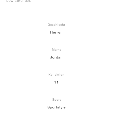
Low abrundet.
Geschlecht
Herren
Marke
Jordan
Kollektion
11
Sport
Sportstyle