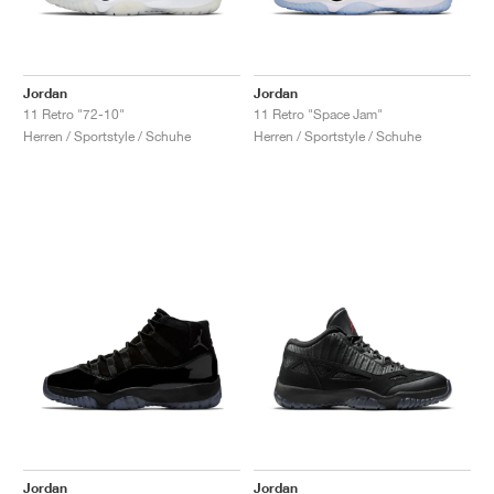
Jordan
Jordan
11 Retro "72-10"
11 Retro "Space Jam"
Herren / Sportstyle / Schuhe
Herren / Sportstyle / Schuhe
Jordan
Jordan