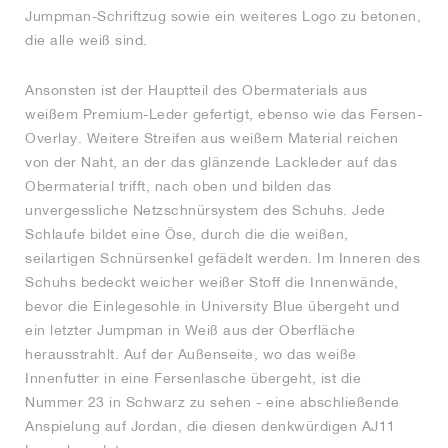
Jumpman-Schriftzug sowie ein weiteres Logo zu betonen,
die alle weiß sind.
Ansonsten ist der Hauptteil des Obermaterials aus
weißem Premium-Leder gefertigt, ebenso wie das Fersen-
Overlay. Weitere Streifen aus weißem Material reichen
von der Naht, an der das glänzende Lackleder auf das
Obermaterial trifft, nach oben und bilden das
unvergessliche Netzschnürsystem des Schuhs. Jede
Schlaufe bildet eine Öse, durch die die weißen,
seilartigen Schnürsenkel gefädelt werden. Im Inneren des
Schuhs bedeckt weicher weißer Stoff die Innenwände,
bevor die Einlegesohle in University Blue übergeht und
ein letzter Jumpman in Weiß aus der Oberfläche
herausstrahlt. Auf der Außenseite, wo das weiße
Innenfutter in eine Fersenlasche übergeht, ist die
Nummer 23 in Schwarz zu sehen - eine abschließende
Anspielung auf Jordan, die diesen denkwürdigen AJ11