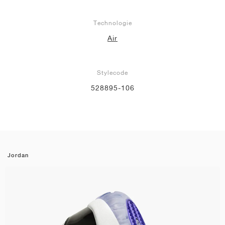
Technologie
Air
Stylecode
528895-106
Jordan