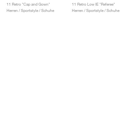
11 Retro "Cap and Gown"
11 Retro Low IE "Referee"
Herren / Sportstyle / Schuhe
Herren / Sportstyle / Schuhe